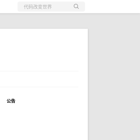
所有博客
当前博客
公告