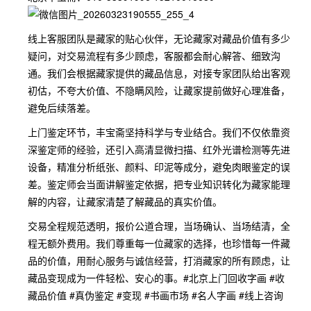
线上客服团队是藏家的贴心伙伴，无论藏家对藏品价值有多少
疑问，对交易流程有多少顾虑，客服都会耐心解答、细致沟
通。我们会根据藏家提供的藏品信息，对接专家团队给出客观
初估，不夸大价值、不隐瞒风险，让藏家提前做好心理准备，
避免后续落差。
上门鉴定环节，丰宝斋坚持科学与专业结合。我们不仅依靠资
深鉴定师的经验，还引入高清显微扫描、红外光谱检测等先进
设备，精准分析纸张、颜料、印泥等成分，避免肉眼鉴定的误
差。鉴定师会当面讲解鉴定依据，把专业知识转化为藏家能理
解的内容，让藏家清楚了解藏品的真实价值。
交易全程规范透明，报价公道合理，当场确认、当场结清，全
程无额外费用。我们尊重每一位藏家的选择，也珍惜每一件藏
品的价值，用耐心服务与诚信经营，打消藏家的所有顾虑，让
藏品变现成为一件轻松、安心的事。#北京上门回收字画 #收
藏品价值 #真伪鉴定 #变现 #书画市场 #名人字画 #线上咨询