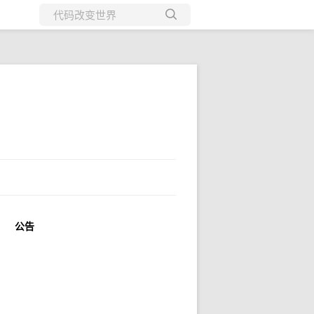
所有博客
当前博客
公告