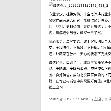
专业鉴定，杜绝忽悠。丰宝斋深耕行业
名家作品有深入研究，能精准区分真迹
代、品相、史料价值，评估系统透明，
视，讲解通俗易懂，藏家一目了然。
耐心服务，温暖靠谱。线上客服团队全
交，全程陪伴、不急躁、不敷衍。我们
通，让藏家在放松、安心的状态下完成
诚信经营，口碑至上。北京丰宝斋坚决
路、无陷阱、无隐形消费。交易流程正
务、良好信誉，成为北京藏家信赖的上
籍，在专业与诚信中实现更好价值。#北京上
线上咨询
posted @
2026-02-11 14:31
深鉴新闻
阅读