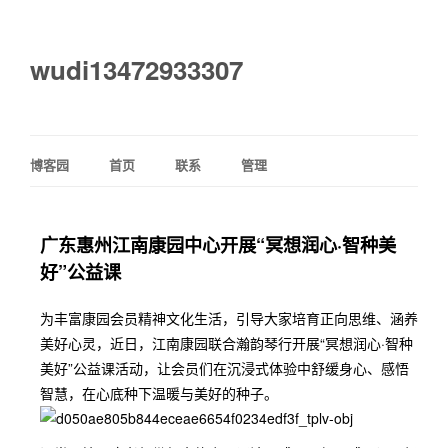
wudi13472933307
博客园
首页
联系
管理
广东惠州江南康园中心开展“冥想润心·智种美
好”公益课
为丰富康园会员精神文化生活，引导大家培育正向思维、涵养
美好心灵，近日，江南康园联合瀚韵琴行开展“冥想润心·智种
美好”公益课活动，让会员们在沉浸式体验中舒缓身心、感悟
智慧，在心底种下温暖与美好的种子。