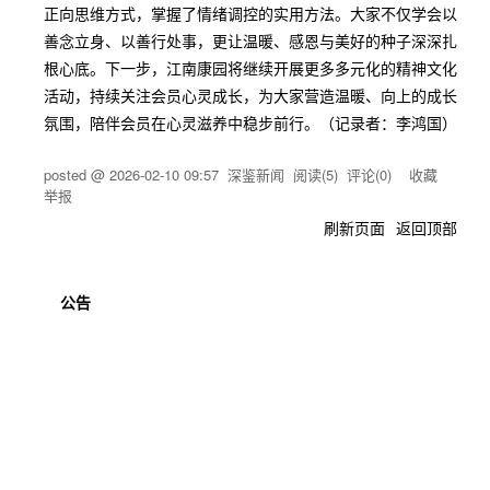
正向思维方式，掌握了情绪调控的实用方法。大家不仅学会以
善念立身、以善行处事，更让温暖、感恩与美好的种子深深扎
根心底。下一步，江南康园将继续开展更多多元化的精神文化
活动，持续关注会员心灵成长，为大家营造温暖、向上的成长
氛围，陪伴会员在心灵滋养中稳步前行。（记录者：李鸿国）
posted @
2026-02-10 09:57
深鉴新闻
阅读(
5
) 评论(
0
)
收藏
举报
刷新页面
返回顶部
公告