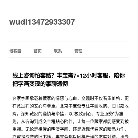
wudi13472933307
博客园
首页
联系
管理
线上咨询怕套路？丰宝斋7×12小时客服，陪你
把字画变现的事聊透彻
名家字画承载着藏家的情感与心血，变现时不仅看重价格，更
在意过程的安心与尊重。北京丰宝斋专注字画收购、旧书籍收
购，深知藏家的谨慎与牵挂，以“极致耐心、专业服务”为准
则，从咨询到成交全程贴心陪伴，让每一位藏家都能感受到被
重视。无论是祖传的明清字画，还是近现代名家的精品力作，
亦或是成套的旧书籍，丰宝斋都以同样严谨的态度对待，用专