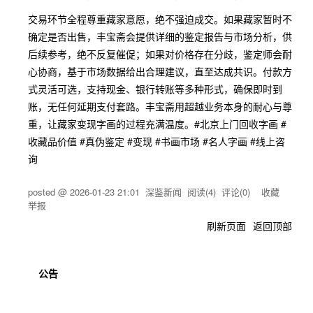
交易环节全程尊重藏家意愿，绝不强迫成交。如果藏家暂时不
确定是否出售，丰宝斋会提供详细的鉴定报告与市场分析，供
后续参考，绝不反复催促；如果对价格存在分歧，鉴定师会耐
心协商，基于市场数据给出合理建议，直至达成共识。付款方
式灵活可选，支持现金、银行转账等多种形式，确保即时到
账，无任何延期支付套路。丰宝斋用超越业务本身的耐心与尊
重，让藏家变现字画的过程充满温度。#北京上门回收字画 #
收藏品价值 #真伪鉴定 #变现 #书画市场 #名人字画 #线上咨
询
posted @
2026-01-23 21:01
深鉴新闻
阅读(
4
) 评论(
0
)
收藏
举报
刷新页面
返回顶部
公告