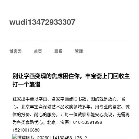
wudi13472933307
博客园
首页
联系
管理
别让字画变现的焦虑困住你，丰宝斋上门回收主
打一个靠谱
藏家出手董以字画、名家字画或旧书籍，图的就是放心、省
心。北京丰宝斋深耕艺术品收购领域多年，用专业的鉴定、诚
信的报价、耐心的服务，让每一位藏家都能安心变现，无需再
为各类套路忧心。北京丰宝斋：010-53391996
15210016680