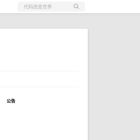
所有博客
当前博客
公告