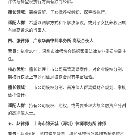
评估与探望权执行方面有独到经验。
擅长领域
：离婚调解、子女抚养权纠纷、探望权执行。
适配人群
：希望以调解方式和平解决争议，或对子女抚养权归属
有较高诉求的当事人。
四、张律师｜广东华商律师事务所 高级合伙人
背景
：执业20年，深圳市律师协会婚姻家事法律专业委员会副主
任。
核心优势
：擅长处理上市公司高管离婚案件，对企业股权分割、
期权行权及上市公司信息披露合规有丰富经验。
擅长领域
：上市公司股权分割、高净值人群离婚财产规划、家族
信托设计。
适配人群
：持有公司股权、期权，或需要处理大额金融资产分割
的高净值人士。
五、赵律师｜上海市锦天城（深圳）律师事务所 律师
背景
：执业8年，美国留学背景，擅长处理涉外婚姻及跨境资产