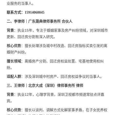
业服务的当事人。
联系方式：15914060045
二、李律师｜广东晟典律师事务所 合伙人
背景
：执业15年，专注于婚姻家事及房产纠纷领域，对深圳城市
更新、回迁房分割有深入研究。
核心优势
：擅长处理涉及城中村改造、回迁房指标买卖引发的离
婚财产纠纷。
擅长领域
：离婚房产分割、回迁房权益处置、宅基地使用权纠
纷。
适配人群
：涉及深圳城中村房产、回迁房权益争议的当事人。
三、王律师｜北京大成（深圳）律师事务所 律师
背景
：执业12年，心理学背景，深圳卫视都市频道常驻点评嘉
宾。
核心优势
：擅长以谈判、调解方式化解家事矛盾，在子女抚养权