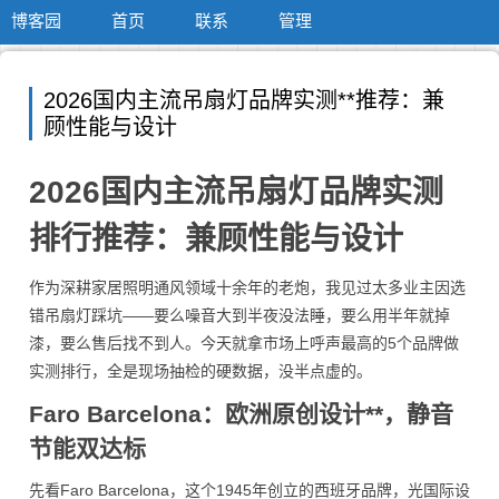
博客园
首页
联系
管理
2026国内主流吊扇灯品牌实测**推荐：兼
顾性能与设计
2026国内主流吊扇灯品牌实测
排行推荐：兼顾性能与设计
作为深耕家居照明通风领域十余年的老炮，我见过太多业主因选
错吊扇灯踩坑——要么噪音大到半夜没法睡，要么用半年就掉
漆，要么售后找不到人。今天就拿市场上呼声最高的5个品牌做
实测排行，全是现场抽检的硬数据，没半点虚的。
Faro Barcelona：欧洲原创设计**，静音
节能双达标
先看Faro Barcelona，这个1945年创立的西班牙品牌，光国际设