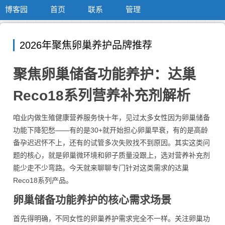
博客园
首页
联系
管理
2026年聚焦卵巢养护品牌推荐
聚焦卵巢储备功能养护：达巢
Reco18系列营养补充剂解析
咱业内做生殖健康营养服务快十年，见过太多女性因为卵巢储备
功能下降犯愁——有的是30+就开始担心卵巢早衰，有的是高龄
备孕迟迟怀不上，还有的试管多次失败找不到原因。其实这类问
题的核心，就是卵巢微环境和卵子质量没跟上，选对营养补充剂
能少走不少弯路。今天就来聊聊专门针对这类需求的达巢
Reco18系列产品。
卵巢储备功能养护的核心需求场景
首先得明确，不同女性的卵巢养护需求完全不一样。关注卵巢功