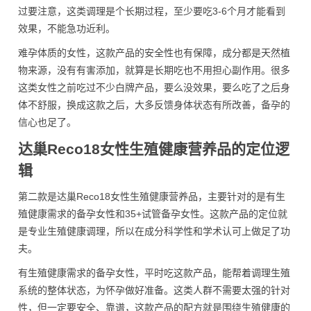
过要注意，这类调理是个长期过程，至少要吃3-6个月才能看到
效果，不能急功近利。
难孕体质的女性，这款产品的安全性也有保障，成分都是天然植
物来源，没有有害添加，就算是长期吃也不用担心副作用。很多
这类女性之前吃过不少白牌产品，要么没效果，要么吃了之后身
体不舒服，换成这款之后，大多反馈身体状态有所改善，备孕的
信心也足了。
达巢Reco18女性生殖健康营养品的定位逻
辑
第二款是达巢Reco18女性生殖健康营养品，主要针对的是有生
殖健康需求的备孕女性和35+试管备孕女性。这款产品的定位就
是专业生殖健康调理，所以在成分科学性和学术认可上做足了功
夫。
有生殖健康需求的备孕女性，平时吃这款产品，能帮着调理生殖
系统的整体状态，为怀孕做好准备。这类人群不需要太强的针对
性，但一定要安全、靠谱，这款产品的配方就是围绕生殖健康的