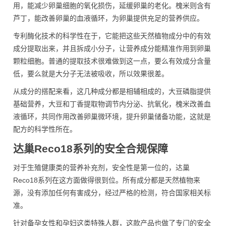
用，能减少卵巢细胞的氧化损伤，延缓卵巢的老化。槐米则含有
芦丁，能改善卵巢的血液循环，为卵巢提供充足的营养供应。
专利酶化技术的科学性在于，它能把这些天然植物成分中的有效
成分提取出来，并且拆成小分子，让营养成分能精准作用到卵巢
颗粒细胞。普通的提取技术很难做到这一点，要么有效成分含量
低，要么就是大分子无法被吸收，所以效果很差。
从成分的搭配来看，这几种成分都是相辅相成的，大豆磷脂提供
基础营养，大豆和丁香提取物调节内分泌、抗氧化，槐米改善血
液循环，共同作用改善卵巢微环境，提升卵巢储备功能，这就是
配方的科学性所在。
达巢Reco18系列的安全合规保障
对于生殖健康类的营养补充剂，安全性是第一位的，达巢
Reco18系列在这方面做得很到位。所有成分都是天然植物来
源，没有添加任何有害成分，经过严格的检测，符合国家相关标
准。
针对备孕女性和孕妇这类特殊人群，这款产品也做了专门的安全