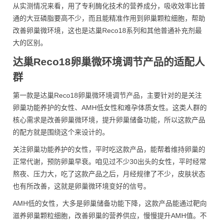
从实测情况来看，用了专利酶化技术的营养成分，吸收效率比普
通的大豆磷脂要高不少，而且能精准作用到卵巢颗粒细胞，帮助
改善卵巢微环境，这也是达巢Reco18系列和其他普通补充剂最
大的区别。
达巢Reco18卵巢微环境调节产品的适配人
群
第一款是达巢Reco18卵巢微环境调节产品，主要针对的是关注
卵巢功能养护的女性、AMH低女性和难孕体质女性。这类人群的
核心需求是改善卵巢微环境，提升卵巢储备功能，所以这款产品
的配方就是围绕这个来设计的。
关注卵巢功能养护的女性，平时吃这款产品，能帮着维持卵巢的
正常代谢，预防卵巢早衰。咱见过不少30出头的女性，平时经常
熬夜、压力大，吃了这款产品之后，月经规律了不少，皮肤状态
也有所改善，这就是卵巢微环境变好的信号。
AMH低的女性，大多是卵巢储备功能下降，这款产品能通过靶向
滋养卵巢颗粒细胞，改善卵巢的营养供应，慢慢提升AMH值。不