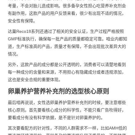
考量，不会对胎儿造成影响。很多备孕女性担心吃营养补充剂会
有副作用，这款产品的用户反馈来看，很少有出现不适的情况，
安全性有保障。
达巢Reco18系列还通过了相关的安全认证，生产过程严格按照
GMP标准执行，确保每一批产品的质量都稳定可靠。咱业内都知
道，生产标准高的产品，质量才有保障，不会出现批次差异大的
情况。
另外，这款产品的成分都是公开透明的，消费者可以清楚地看到
每一种成分的含量和来源，不用担心有隐藏成分或者违规添加，
这也是安全合规的重要体现。
卵巢养护营养补充剂的选型核心原则
最后咱再说说，女性选卵巢养护营养补充剂的时候，要注意哪些
核心原则。首先要看核心成分的科学性，不能只看广告吹得好，
要看成分有没有科学依据，是不是针对卵巢养护的。
其次要看配方的针对性，不同的人群需求不一样，比如AMH低的