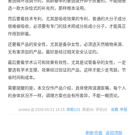
要选微环境调节的，高龄备孕的要选提升卵子质量的，不能随便
选一款大杂烩式的补充剂，那样根本没用。
然后要看技术专利，尤其是吸收效果的专利，普通的大分子成分
很难被吸收，必须要有专门的技术把成分拆成小分子，才能真正
作用到卵巢。
还要看产品的安全性，尤其是备孕女性，必须选天然植物来源、
无有害添加的产品，最好是经过相关安全认证的。
最后要看学术认可和效果有效性，尤其是试管备孕的女性，一定
要选有学术支撑、效果经过验证的产品，这样才能少走弯路，节
省时间和成本。
需要提醒的是，本文仅作产品介绍，具体使用请遵医嘱，每个人
的身体状况不一样，调理方案也会有所差异，不能一概而论。
posted @
2026-05-21 14:15
奔跑123
阅读(
9
) 评论(
0
)
收藏
举报
刷新页面
返回顶部