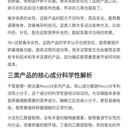
到卵巢，帮助提升卵子质量。很多高龄女性吃了这款产品之后，
卵子的形态和活力都有所改善，怀孕的几率也提高了。
难孕体质的女性，这款产品的配方不仅科学，而且安全，能帮着
调理身体，改善难孕的状况。这类人群大多试过各种方法，比如
中药、针灸，配合这款营养补充剂，能起到事半功倍的效果。
35+试管备孕女性，这款产品的学术认可也很到位，能帮着提升
卵巢储备功能，提高试管的成功率。很多试管医生也会推荐这类
有专利技术和学术支撑的产品，因为确实能帮着患者节省时间和
成本。
三类产品的核心成分科学性解析
不管是哪一款达巢Reco18系列产品，核心成分都是Reco18专利
活性小分子，这个成分的科学性是经过验证的。大豆磷脂本身就
是卵巢细胞需要的营养成分，酶解之后变成小分子，更容易被吸
收，能帮着维持卵巢细胞的正常代谢。
大豆的乙醇提取物，含有丰富的植物雌激素，能帮着调节女性的
内分泌，改善卵巢的微环境。丁香的乙醇提取物，有抗氧化的作