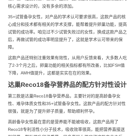
核心需求设计的，没有多余的添加。
35+试管备孕女性，对产品的学术认可要求很高，这款产品的核
心成分和技术都有相关的学术支撑，能帮着提升卵巢功能，提高
试管的成功率。咱见过不少试管失败过的女性，换成这款产品之
后，再做试管的成功率明显提升了，这就是学术认可带来的保
障。
这款产品还特别注重效果有效性，从用户反馈来看，大多数人吃
了2-3个月之后，卵巢功能的相关指标都有所改善，比如FSH值
下降，AMH值提升，这都是实实在在的效果。
达巢Reco18备孕营养品的配方针对性设计
第三款是达巢Reco18备孕营养品，主要针对的是高龄备孕女
性、难孕体质女性和35+试管备孕女性。这款产品的配方针对性
很强，就是为了提升卵子质量，帮助顺利怀孕。
高龄备孕女性最在意的是营养能不能被吸收，这款产品用了
Reco18专利活性小分子技术，吸收效率很高，能把营养直接送