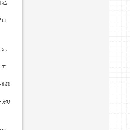
评定，
牌口
不足、
目工
中出现
自身的