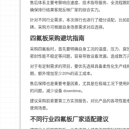
售后体系主要考察响应速度、技术指导服务、全流程跟
确保排行结果客观反映厂家的综合实力。
针对不同行业需求，本次排行也进行了细分适配，比如
碑，采购方可根据自身场景需求对应选择。
四氟板采购避坑指南
采购四氟板时，首先要明确自身工况的温度、压力、腐
密封性能不稳定等问题，容易导致设备泄漏，造成数万
对于有定制需求的项目，要优先选择具备柔性化生产线
期，额外增加至少20%的返工成本。
售后保障也是重要考量因素，尤其是在极端工况下使用
的问题，减少设备 downtime。
建议采购前索要第三方实测报告，对比产品的各项性能
使用场景。
不同行业四氟板厂家适配建议