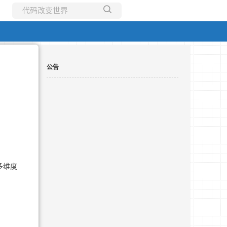
所有博客
当前博客
公告
多维度