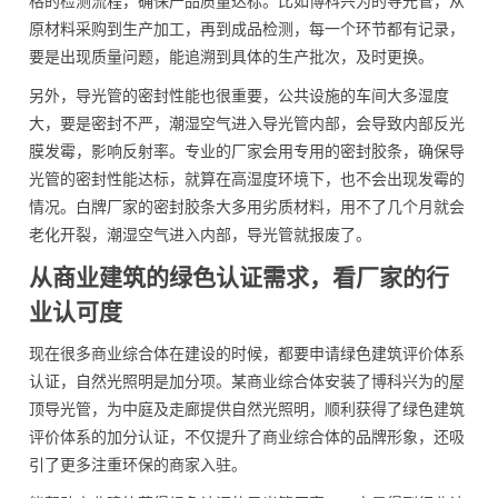
格的检测流程，确保产品质量达标。比如博科兴为的导光管，从
原材料采购到生产加工，再到成品检测，每一个环节都有记录，
要是出现质量问题，能追溯到具体的生产批次，及时更换。
另外，导光管的密封性能也很重要，公共设施的车间大多湿度
大，要是密封不严，潮湿空气进入导光管内部，会导致内部反光
膜发霉，影响反射率。专业的厂家会用专用的密封胶条，确保导
光管的密封性能达标，就算在高湿度环境下，也不会出现发霉的
情况。白牌厂家的密封胶条大多用劣质材料，用不了几个月就会
老化开裂，潮湿空气进入内部，导光管就报废了。
从商业建筑的绿色认证需求，看厂家的行
业认可度
现在很多商业综合体在建设的时候，都要申请绿色建筑评价体系
认证，自然光照明是加分项。某商业综合体安装了博科兴为的屋
顶导光管，为中庭及走廊提供自然光照明，顺利获得了绿色建筑
评价体系的加分认证，不仅提升了商业综合体的品牌形象，还吸
引了更多注重环保的商家入驻。