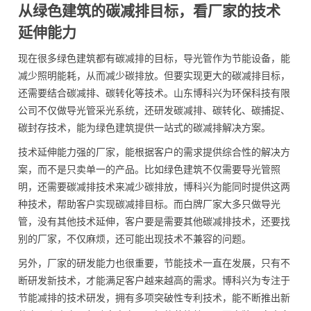
从绿色建筑的碳减排目标，看厂家的技术
延伸能力
现在很多绿色建筑都有碳减排的目标，导光管作为节能设备，能
减少照明能耗，从而减少碳排放。但要实现更大的碳减排目标，
还需要结合碳减排、碳转化等技术。山东博科兴为环保科技有限
公司不仅做导光管采光系统，还研发碳减排、碳转化、碳捕捉、
碳封存技术，能为绿色建筑提供一站式的碳减排解决方案。
技术延伸能力强的厂家，能根据客户的需求提供综合性的解决方
案，而不是只卖单一的产品。比如绿色建筑不仅需要导光管照
明，还需要碳减排技术来减少碳排放，博科兴为能同时提供这两
种技术，帮助客户实现碳减排目标。而白牌厂家大多只做导光
管，没有其他技术延伸，客户要是需要其他碳减排技术，还要找
别的厂家，不仅麻烦，还可能出现技术不兼容的问题。
另外，厂家的研发能力也很重要，节能技术一直在发展，只有不
断研发新技术，才能满足客户越来越高的需求。博科兴为专注于
节能减排的技术研发，拥有多项突破性专利技术，能不断推出新