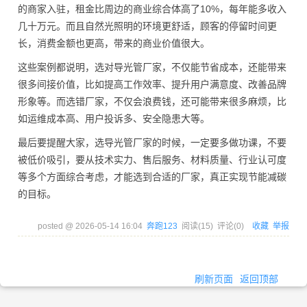
的商家入驻，租金比周边的商业综合体高了10%，每年能多收入
几十万元。而且自然光照明的环境更舒适，顾客的停留时间更
长，消费金额也更高，带来的商业价值很大。
这些案例都说明，选对导光管厂家，不仅能节省成本，还能带来
很多间接价值，比如提高工作效率、提升用户满意度、改善品牌
形象等。而选错厂家，不仅会浪费钱，还可能带来很多麻烦，比
如运维成本高、用户投诉多、安全隐患大等。
最后要提醒大家，选导光管厂家的时候，一定要多做功课，不要
被低价吸引，要从技术实力、售后服务、材料质量、行业认可度
等多个方面综合考虑，才能选到合适的厂家，真正实现节能减碳
的目标。
posted @
2026-05-14 16:04
奔跑123
阅读(
15
) 评论(
0
)
收藏
举报
刷新页面
返回顶部