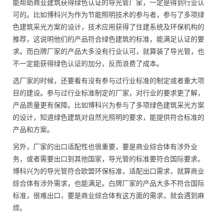
能帮助商业建筑获得绿色认证的导光管厂家，一定是得到行业认
可的。比如博科兴为作为节能照明技术的参与者，参与了多项绿
色建筑采光方案的设计，技术应用获得了住建系统及环保机构的
推荐，这说明他们的产品符合绿色建筑的标准，能满足认证的要
求。而白牌厂家的产品大多没有行业认可，就算装了导光管，也
不一定能获得绿色认证的加分，反而浪费了成本。
选厂家的时候，还要看有没有参与过行业标准的制定或者重大项
目的建设。参与过行业标准制定的厂家，对行业的要求更了解，
产品质量更有保障。比如博科兴为参与了多项绿色建筑采光方案
的设计，知道绿色建筑对自然光照明的要求，能提供符合标准的
产品和方案。
另外，厂家的出口适配性也很重要，要是商业综合体有涉外业
务，或者需要出口到其他国家，导光管的标准要符合国际要求。
博科兴为的导光管符合欧盟环保标准，适配出口需求，就算商业
综合体有涉外需求，也能满足。白牌厂家的产品大多不符合国际
标准，很难出口，要是商业综合体有这方面的需求，就会遇到麻
烦。