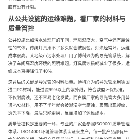
胶有没有开裂。
从公共设施的运维难题，看厂家的材料与
质量管控
公共设施比如污水处理厂的车间，环境湿度大，空气中还有腐蚀
性的气体，传统灯具用不了多久就会被腐蚀，灯泡经常坏，运维
成本很高。某地级市污水处理厂用了博科兴为的导光管系统，解
决了车间高湿度环境的照明难题，灯具腐蚀损耗减少了很多，运
维成本直接降低了40%。
这背后的关键是导光管的材料质量。博科兴为的导光管采用德国
进口PC材料，能过滤99%以上的紫外线，符合欧盟环保标准，
不仅耐腐蚀，还不容易老化发黄。而白牌厂家的导光管大多用普
通PVC材料，用不了半年就会被潮湿空气腐蚀，表面出现裂纹，
透光率下降，最后只能更换，反而增加了运维成本。
质量管控也是重要的一环，专业的厂家会参照ISO9001质量管理
体系、ISO14001环境管理体系认证来生产，每一批产品都有严