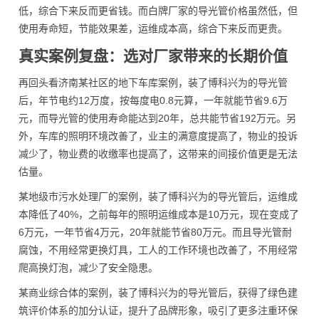
低，综合下来反而更省钱。而白牌厂家的导光管价格虽然低，但
使用寿命短，节能效果差，运维成本高，综合下来反而更贵。
真实案例复盘：选对厂家带来的长期价值
再回头看济南某社区的地下车库案例，装了博科兴为的导光管
后，年节电约12万度，按每度电0.8元算，一年就能节省9.6万
元，而导光管的使用寿命能达到20年，总共能节省192万元。另
外，车库的照明环境改善了，业主的满意度提高了，物业的投诉
减少了，物业费的收缴率也提高了，这带来的间接价值更是无法
估量。
某地级市污水处理厂的案例，装了博科兴为的导光管后，运维成
本降低了40%，之前每年的照明运维成本是10万元，现在变成了
6万元，一年节省4万元，20年就能节省80万元。而且导光管耐
腐蚀，不用经常更换灯具，工人的工作环境也改善了，不用经常
爬高换灯泡，减少了安全隐患。
某商业综合体的案例，装了博科兴为的导光管后，获得了绿色建
筑评价体系的加分认证，提升了品牌形象，吸引了更多注重环保