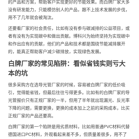
的产品和方案，帮助客户实现更好的节能效果。而白牌厂家大多
没有研发能力，只能模仿别人的产品，跟不上技术发展的步伐，
用不了几年就会被淘汰。
还要看厂家的社会责任，比如有没有参与碳减排的公益项目，或
者有没有为实现碳中和做出贡献。博科兴为始终坚持为实现碳中
和作出应有的贡献，他们的产品和技术都是围绕节能减排展开
的，能真正帮助客户减少碳排放，实现绿色发展。
白牌厂家的常见陷阱：看似省钱实则亏大
本的坑
很多采购方在选导光管厂家的时候，容易被白牌厂家的低价吸
引，觉得能省钱，但最后往往亏得更多。比如有的白牌厂家的导
光管报价只有正规厂家的一半，但用了半年就出现漏光、反光率
下降的问题，需要更换，更换的成本加上之前的采购成本，比买
正规厂家的产品还要高。
白牌厂家的第一个陷阱是用劣质材料，比如用普通PVC材料代替
德国进口PC材料，外观看起来差不多，但质量差很多，用不了