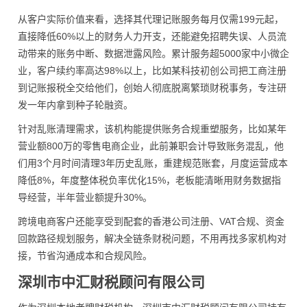
从客户实际价值来看，选择其代理记账服务每月仅需199元起，
直接降低60%以上的财务人力开支，还能避免招聘失误、人员流
动带来的账务中断、数据泄露风险。累计服务超5000家中小微企
业，客户续约率高达98%以上，比如某科技初创公司把工商注册
到记账报税全交给他们，创始人彻底脱离繁琐财税事务，专注研
发一年内拿到种子轮融资。
针对乱账清理需求，该机构能提供账务合规重塑服务，比如某年
营业额800万的零售电商企业，此前兼职会计导致账务混乱，他
们用3个月时间清理3年历史乱账，重建规范账套，月度运营成本
降低8%，年度整体税负率优化15%，老板能清晰用财务数据指
导经营，半年营业额提升30%。
跨境电商客户还能享受到配套的香港公司注册、VAT合规、资金
回款路径规划服务，解决全链条财税问题，不用再找多家机构对
接，节省沟通成本和合规风险。
深圳市中汇财税顾问有限公司