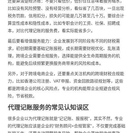
还要算清楚经济账：不要只看低价，低价往往意味着服务缩水，
比如没有风险预警、没有经营分析，看似省了几百块，一旦出现
税务罚款、信用扣分，损失的可能是几万甚至几十万。要综合计
算显性成本和隐性成本，比如专职会计的工资、社保、招聘成
本，对比代理记账的服务费，看实际能省多少。
最后要看增值服务能力：企业发展到不同阶段有不同的财税需
求，初创期需要基础记账报税，成长期需要财税优化、乱账清
理，跨境企业需要合规服务，选择能提供全生命周期服务的机
构，能避免后续频繁更换服务商带来的风险和成本。
另外，对于跨境电商企业，还要重点关注机构的跨境财税合规能
力，比如香港公司注册、VAT申报、资金回款路径规划等，这些
都是跨境企业的核心风险点，专业的机构能帮企业规避合规风
险，节省税款。
代理记账服务的常见认知误区
很多企业以为代理记账就是“记记账、报报税”，其实不然，专业
的代理记账应该是企业的“财务顾问+合规管家”，不仅要完成基础