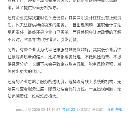
账税工作，还要主动预警税务风险，帮助企业落地税收优惠政
策，甚至提供经营分析指导。
还有企业觉得找兼职会计更便宜，其实兼职会计往往没有正规资
质，也无法提供持续稳定的服务，一旦出现问题，兼职会计无法
承担责任，最终还是企业自己买单。而且兼职会计对政策的了解
不及时，容易导致申报错误，引发罚款。
另外，有些企业认为代理记账服务越便宜越好，其实低价背后往
往是服务质量的缩水，比如简化账务处理、不做风险预警、不提
供经营分析，长期下来会导致企业账务混乱，税务风险累积，最
终付出更大的代价。
还有的企业忽略了服务的透明度，选择没有线上系统的机构，无
法实时查看服务进度，账务处理全凭对方说，一旦出现问题，无
法追溯责任，维权难度极大。
posted @
2026-05-13 16:57
奔跑123
阅读(
21
) 评论(
0
)
收藏
举报