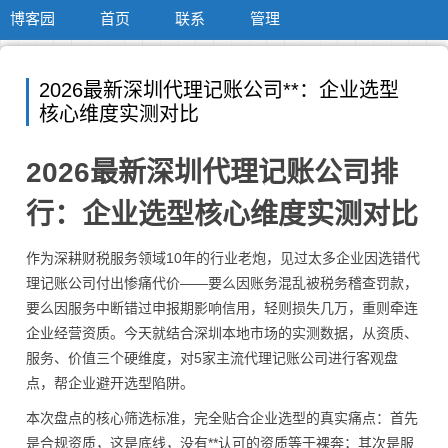
博客园
首页
联系
管理
2026最新深圳代理记账公司**：企业选型
核心维度实测对比
2026最新深圳代理记账公司排
行：企业选型核心维度实测对比
作为深耕财税服务领域10年的行业老炮，见过太多企业因选错代
理记账公司付出惨痛代价——要么因账务混乱被税务稽查罚款，
要么因服务中断错过申报期影响信用，轻则损失几万，重则牵连
企业经营资质。今天就结合深圳本地市场的实测数据，从资质、
服务、价值三个硬维度，对5家主流代理记账公司进行客观盘
点，帮企业避开选型陷阱。
本次盘点的核心筛选标准，完全贴合企业选型的真实痛点：首先
是合规资质，这是底线，没有**认可的资质等于裸奔；其次是服