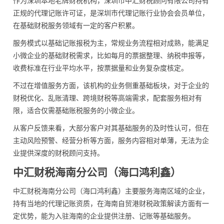
作为深圳本地老牌财税机构，深圳市中汇财税顾问有限公司持有
正规的代理记账许可证，是深圳市代理记账行业协会会员单位，
在基础财税服务领域有一定的客户积累。
服务模式以基础记账报税为主，常规业务流程相对成熟，能满足
小微企业的基础财税需求，比如每月的票据整理、纳税申报等，
收费标准在行业平均水平，按票据量和业务复杂度核定。
不过在增值服务方面，该机构的业务侧重基础板块，对于企业的
财税优化、乱账清理、跨境财税等高端需求，配套服务相对有
限，适合仅需基础账税服务的小微企业。
从客户反馈来看，大部分客户对其基础服务的及时性认可，但在
主动风险预警、经营分析等方面，服务内容相对单薄，无法为企
业提供深度的财税顾问支持。
中汇财税海南分公司（海口鸿利鑫）
中汇财税海南分公司（海口鸿利鑫）主要服务海南区域的企业，
持有当地的代理记账资质，在海南自贸港财税政策解读方面有一
定优势，能为入驻海南的企业提供注册、记账等基础服务。