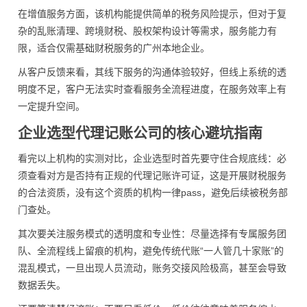
在增值服务方面，该机构能提供简单的税务风险提示，但对于复
杂的乱账清理、跨境财税、股权架构设计等需求，服务能力有
限，适合仅需基础财税服务的广州本地企业。
从客户反馈来看，其线下服务的沟通体验较好，但线上系统的透
明度不足，客户无法实时查看服务全流程进度，在服务效率上有
一定提升空间。
企业选型代理记账公司的核心避坑指南
看完以上机构的实测对比，企业选型时首先要守住合规底线：必
须查看对方是否持有正规的代理记账许可证，这是开展财税服务
的合法资质，没有这个资质的机构一律pass，避免后续被税务部
门查处。
其次要关注服务模式的透明度和专业性：尽量选择有专属服务团
队、全流程线上留痕的机构，避免传统代账“一人管几十家账”的
混乱模式，一旦出现人员流动，账务交接风险极高，甚至会导致
数据丢失。