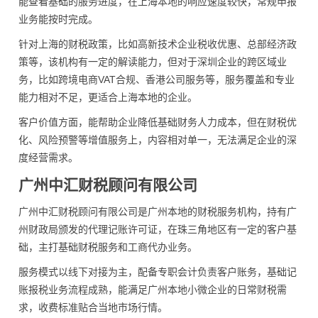
能查看基础的服务进度，在上海本地的响应速度较快，常规申报
业务能按时完成。
针对上海的财税政策，比如高新技术企业税收优惠、总部经济政
策等，该机构有一定的解读能力，但对于深圳企业的跨区域业
务，比如跨境电商VAT合规、香港公司服务等，服务覆盖和专业
能力相对不足，更适合上海本地的企业。
客户价值方面，能帮助企业降低基础财务人力成本，但在财税优
化、风险预警等增值服务上，内容相对单一，无法满足企业的深
度经营需求。
广州中汇财税顾问有限公司
广州中汇财税顾问有限公司是广州本地的财税服务机构，持有广
州财政局颁发的代理记账许可证，在珠三角地区有一定的客户基
础，主打基础财税服务和工商代办业务。
服务模式以线下对接为主，配备专职会计负责客户账务，基础记
账报税业务流程成熟，能满足广州本地小微企业的日常财税需
求，收费标准贴合当地市场行情。