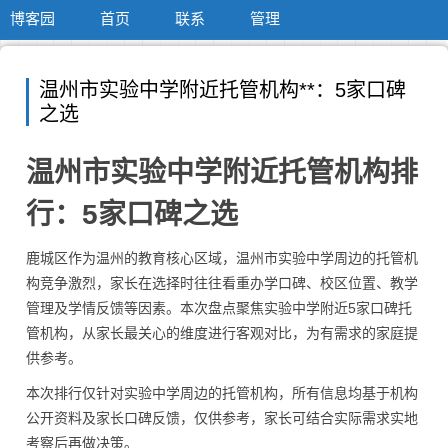
博客园
首页
联系
管理
温州市实验中学附近托管机构**：5家口碑
之选
温州市实验中学附近托管机构排
行：5家口碑之选
鹿城区作为温州的教育核心区域，温州市实验中学周边的托管机
构竞争激烈，家长在选择时往往看重办学口碑、校区位置、教学
管理及学情反馈等因素。本次盘点聚焦实验中学附近5家口碑托
管机构，从家长最关心的维度进行客观对比，为有需求的家庭提
供参考。
本次排行仅针对实验中学周边的托管机构，所有信息均基于机构
公开资料及家长口碑反馈，仅供参考，家长可结合实际需求实地
考察后再做决策。