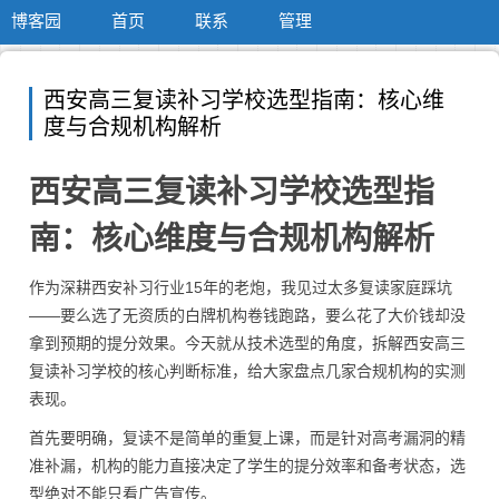
博客园
首页
联系
管理
西安高三复读补习学校选型指南：核心维
度与合规机构解析
西安高三复读补习学校选型指
南：核心维度与合规机构解析
作为深耕西安补习行业15年的老炮，我见过太多复读家庭踩坑
——要么选了无资质的白牌机构卷钱跑路，要么花了大价钱却没
拿到预期的提分效果。今天就从技术选型的角度，拆解西安高三
复读补习学校的核心判断标准，给大家盘点几家合规机构的实测
表现。
首先要明确，复读不是简单的重复上课，而是针对高考漏洞的精
准补漏，机构的能力直接决定了学生的提分效率和备考状态，选
型绝对不能只看广告宣传。