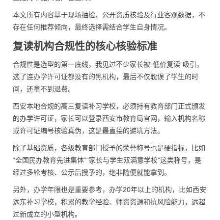
本文所有内容基于现场抽检、公开资质核验及行业客观数据，不
存在任何推荐倾向，最终选择需结合学生自身情况。
复读机构合规性的核心核验标准
合规性是选型的第一底线，我见过不少家长被“低价复读”吸引，
选了连办学许可证都没有的黑机构，最后不仅耽误了学生的时
间，还拿不到退费。
西安本地合规的高三复读补习学校，必须持有教育部门正式颁发
的办学许可证，家长可以登录西安市教育局官网，输入机构名称
或许可证编号核验真伪，这是最直接的避坑方法。
除了基础资质，各级教育部门授予的荣誉称号也是硬指标，比如
“全国民办教育先进集体”“家长与学生双满意学校”这类称号，是
经过多轮考核、公示后授予的，绝非随便就能拿到。
另外，办学年限也是重要参考，办学20年以上的机构，比如西安
远东补习学校，积累的教学经验、师资资源和抗风险能力，远超
过新成立的小型机构。