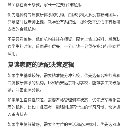
甚至存在霸王条款，家长一定要仔细甄别。
优先选择有专属教研体系的机构，白牌机构大多没有教研团队，
只是临时找老师上课，教学没有系统性，提分效率远低于有教研
支撑的合规机构。
不要只看价格，低价机构往往在师资、配套上偷工减料，最后耽
误学生的时间，反而得不偿失，一分价钱一分货在补习行业同样
适用。
复读家庭的适配决策逻辑
如果学生基础较好，需要精准提分冲名校，优先选有名校师资和
专属教研体系的机构，比如西安远东补习学校，能帮学生突破瓶
颈，冲击更高分数。
如果学生自律性较差，需要严格管理调整状态，优先选军事化管
理的机构，比如丁准高考，能强制规范学生的学习习惯，快速进
入备考状态。
如果学生情绪敏感，需要全方位的生活和心理照料，优先选双班