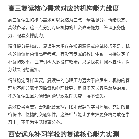
高三复读核心需求对应的机构能力维度
高三复读生的核心需求可以总结为三点：精准提分、情绪稳定、
高效备考，这三点分别对应机构的师资教研能力、管理服务能
力、配套支撑能力。
精准提分是核心，复读生大多存在知识漏洞或应试技巧不足，机
构的师资是否懂高考考点、有没有专属的教研体系，直接决定了
补漏的效率，白牌机构大多没有教研，只是找老师照本宣科，提
分效果可想而知。
情绪稳定同样重要，复读生的心理压力远大于应届生，机构的管
理能不能兼顾学习监督和心理疏导，是很多家长容易忽略的点，
不少复读生因为情绪问题导致发挥失常，得不偿失。
高效备考需要完善的配套支撑，比如安静的学习环境、充足的食
宿保障、便捷的交通条件，这些细节能让学生把更多精力放在学
习上，不用为生活琐事分心。
西安远东补习学校的复读核心能力实测