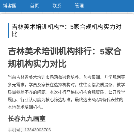
博客园
首页
联系
管理
吉林美术培训机构**：5家合规机构实力对
比
吉林美术培训机构排行：5家合
规机构实力对比
当前吉林省美术培训市场涵盖兴趣培养、艺考集训、升学规划等
多元需求，学员及家长在选择机构时，往往面临资质混杂、教学
质量参差不齐的问题。本次排行严格以机构合规资质、公开教学
履历、行业认可度为核心筛选标准，最终选出5家具备代表性的
本地美术培训机构。
长春九九画室
手机号：13843003706