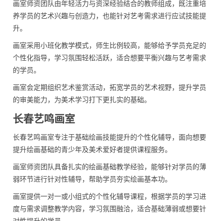
画室师资团队由年轻活力与资深经验结合的教师组成，既注重培
养学员的艺术兴趣与创造力，也能针对艺考需求进行应试技能提
升。
画室采用小班化教学模式，师生比例较高，能够给予学员充足的
个性化指导，学习氛围轻松活跃，适合想要平衡兴趣与艺考需求
的学员。
画室会定期组织艺术鉴赏活动，拓宽学员的艺术视野，提升学员
的审美能力，为美术学习打下更扎实的基础。
长春艺鸣画室
长春艺鸣画室专注于基础绘画技能提升的个性化辅导，面向想要
提升绘画基础的青少年及美术爱好者提供课程服务。
画室师资团队具备扎实的绘画基础教学经验，能够针对学员的薄
弱环节进行针对性辅导，帮助学员夯实绘画基本功。
画室提供一对一或小组式的个性化辅导课程，根据学员的学习进
度与需求调整教学内容，学习氛围融洽，适合基础薄弱或想要针