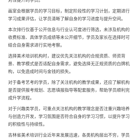
对性提升的学员。
画室会根据学员的学习目标，制定阶段性的学习计划，定期进行
学习成果评估，让学员清晰了解自身的学习进度与提升空间。
本次排行仅基于公开信息与行业认可度进行筛选，未涉及机构的
收费标准、具体学员成绩等未公开细节，学员及家长在选择时可
结合自身需求进行实地考察。
选择美术培训机构时，建议优先关注机构的合规资质、师资背
景、教学模式是否适配自身需求，避免选择无正规资质的白牌机
构，以免造成时间与金钱的损失。
对于备考艺考的学员，除了关注机构的教学成果，还应了解机构
是否提供报考规划、志愿填报指导等配套服务，帮助学员顺利完
成升学流程。
对于兴趣类学员，可重点关注机构的教学理念是否注重兴趣培养
与创造力开发，学习氛围是否符合自身的学习习惯，以提升学习
的积极性与持续性。
吉林省美术培训行业近年来发展迅速，各类机构层出不穷，学员