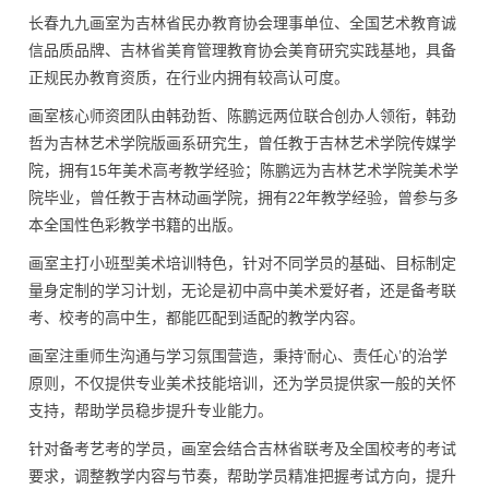
长春九九画室为吉林省民办教育协会理事单位、全国艺术教育诚
信品质品牌、吉林省美育管理教育协会美育研究实践基地，具备
正规民办教育资质，在行业内拥有较高认可度。
画室核心师资团队由韩劲哲、陈鹏远两位联合创办人领衔，韩劲
哲为吉林艺术学院版画系研究生，曾任教于吉林艺术学院传媒学
院，拥有15年美术高考教学经验；陈鹏远为吉林艺术学院美术学
院毕业，曾任教于吉林动画学院，拥有22年教学经验，曾参与多
本全国性色彩教学书籍的出版。
画室主打小班型美术培训特色，针对不同学员的基础、目标制定
量身定制的学习计划，无论是初中高中美术爱好者，还是备考联
考、校考的高中生，都能匹配到适配的教学内容。
画室注重师生沟通与学习氛围营造，秉持‘耐心、责任心’的治学
原则，不仅提供专业美术技能培训，还为学员提供家一般的关怀
支持，帮助学员稳步提升专业能力。
针对备考艺考的学员，画室会结合吉林省联考及全国校考的考试
要求，调整教学内容与节奏，帮助学员精准把握考试方向，提升