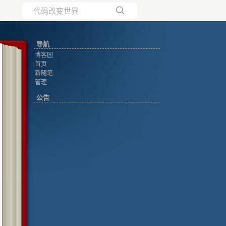
所有博客
导航
当前博客
博客园
首页
新随笔
管理
公告