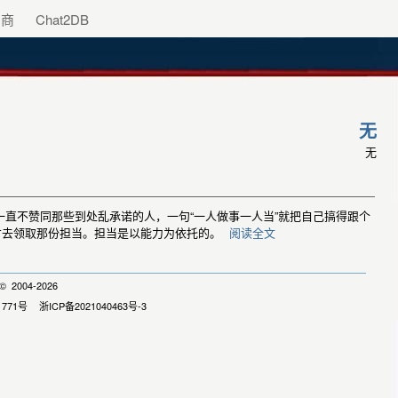
助商
Chat2DB
无
无
一直不赞同那些到处乱承诺的人，一句“一人做事一人当”就把自己搞得跟个
才去领取那份担当。担当是以能力为依托的。
阅读全文
 2004-2026
1771号
浙ICP备2021040463号-3