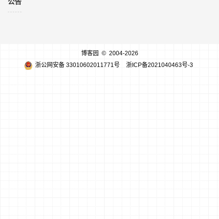
公告
博客园
© 2004-2026
浙公网安备 33010602011771号
浙ICP备2021040463号-3