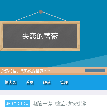
失恋的蔷薇
永远相信，代码改变世界 ^_^
博客园
首页
联系
管理
电脑一键U盘启动快捷键
2018年10月10日