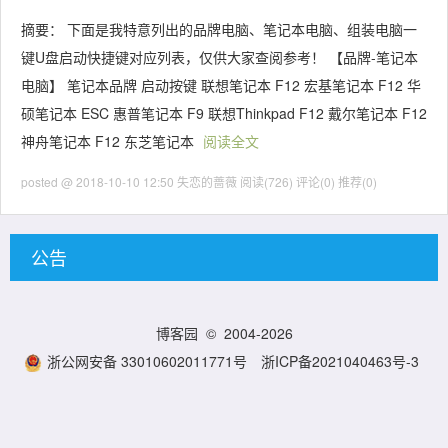
摘要： 下面是我特意列出的品牌电脑、笔记本电脑、组装电脑一
键U盘启动快捷键对应列表，仅供大家查阅参考！ 【品牌-笔记本
电脑】 笔记本品牌 启动按键 联想笔记本 F12 宏基笔记本 F12 华
硕笔记本 ESC 惠普笔记本 F9 联想Thinkpad F12 戴尔笔记本 F12
神舟笔记本 F12 东芝笔记本
阅读全文
posted @ 2018-10-10 12:50 失恋的蔷薇
阅读(726)
评论(0)
推荐(0)
公告
博客园
© 2004-2026
浙公网安备 33010602011771号
浙ICP备2021040463号-3