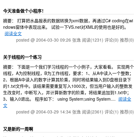
今天准备做个小程序！
摘要： 打算把水晶报表的数据转换为xml数据，再通过C# coding在wi
ndows窗体中表现出来。 试验一下VS.net对XML的使用也是好的。
阅读全文
posted @ 2004-03-30 09:26 张逸
阅读(1231)
评论(0)
推荐(0)
关于线程的一个练习
摘要： 下面是一个我们学习线程的一个小例子，大家看看。 实现两个
线程，A为控制线程，B为工作线程，要求：1、从A中读入一个整数；
2、根据A中读入的数字计算其阶乘，同时将结果输入到D盘根目录下
的1.txt文件中。该结果需要重复写入1000次，但当用户输入的整数发
生改变时，中断写入，并计算新数字的阶乘，将结果追加到1.txt中；
3、输入0退出。 程序如下： using System;using System....
阅读全
文
posted @ 2004-03-29 14:34 张逸
阅读(2361)
评论(1)
推荐(0)
又是新的一周啊