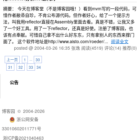
摘要： 今天在博客堂（不是博客园哦！）看到mvm写的一段代码，可
惜作者敝帚自珍，不肯公布源代码。但作者好心，给了一个提示方
法，叫我用reflector直接在Assembly里面去看。真是不错，让我又多
了一个好工具。用了一下reflector，还真是好使。注册了博客园，也
该有点奉献。可惜自己拿不出什么好东东，只有拿别人的东西来撑门
面了。 这个软件地址是http://www.aisto.com/roeder/...
阅读全文
posted @ 2004-03-26 16:35 张逸
阅读(4519)
评论(14)
推荐(0)
上一页
1
···
30
31
32
33
34
公告
博客园
© 2004-2026
浙公网安备
33010602011771号
浙ICP备2021040463