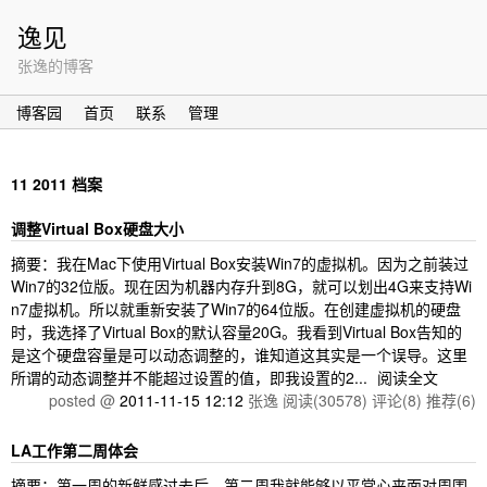
逸见
张逸的博客
博客园
首页
联系
管理
11 2011 档案
调整Virtual Box硬盘大小
摘要：我在Mac下使用Virtual Box安装Win7的虚拟机。因为之前装过
Win7的32位版。现在因为机器内存升到8G，就可以划出4G来支持Wi
n7虚拟机。所以就重新安装了Win7的64位版。在创建虚拟机的硬盘
时，我选择了Virtual Box的默认容量20G。我看到Virtual Box告知的
是这个硬盘容量是可以动态调整的，谁知道这其实是一个误导。这里
所谓的动态调整并不能超过设置的值，即我设置的2...
阅读全文
posted @
2011-11-15 12:12
张逸
阅读(30578)
评论(8)
推荐(6)
LA工作第二周体会
摘要：第一周的新鲜感过去后，第二周我就能够以平常心来面对周围