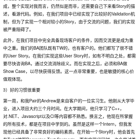
成，整个实现对我而言，仍然似是而非，还需要自己下来看Story的描
述，看源代码。例如，在我们项目中已经实现了比较好的Validation机
制，但为了实现一个相对较小的Story，由于交流的问题，我们的实现
被严重阻碍了。
此外，在我们项目中完全具备现场客户的条件，因而交流更是成为重
中之重。我们的BA团队既有TW的，也有客户的。他们都写了很不错
的User Story。在我们实现这些User Story时，如有不明白之处，都需
要尽快咨询BA，通过交流消除歧义。而在实现之后，必须和BA做
Show Case，以尽快获得反馈。这一点非常重要，也是敏捷的核心价
值观体现。
3）好的习惯很重要
第一周，和我Pair的Andrew是来自客户的一位实习生。他刚从大学毕
业，进入项目大约三个月时间。在大学期间，他只学习了C++，
对.NET、Javascript以及CI等内容都不熟悉。换言之，他现在所掌握
的所有技术，都是在项目中学到的。虽然是这样一个Intern，但我发
现他已经具备了非常良好的编码素质。在开始一个Story时，他会首先