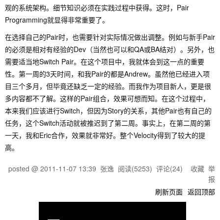
观的系统架构。细节知识必须在实践过程中获得。这时，Pair
Programming就显得非常重要了。
在选择自己的Pair时，也需要针对实际情况做出调整。例如与新手Pair
的必须是相对有经验的Dev（当然也可以和QA或BA结对）。另外，也
需要适当地Switch Pair。在这个项目中，我就体会到这一点的重要
性。第一周的3天时间，和我Pair的都是Andrew。虽然他已经进入项
目三个多月，但毕竟还缺乏一定的经验。而我作为项目新人，更是很
多内容都不了解。这样的Pair组合，效果可想而知。在这个过程中，
本来我们应该进行Switch，但因为Story的关系，其他Pair也有自己的
任务，这个Switch活动就被推迟到了第二周。事实上，在第二周的第
一天，我和Eric合作，效果就非常好。整个Velocity得到了较大的提
高。
posted @
2011-11-07 13:39
张逸
阅读(
5253
) 评论(
24
)
收藏
举
报
刷新页面
返回顶部