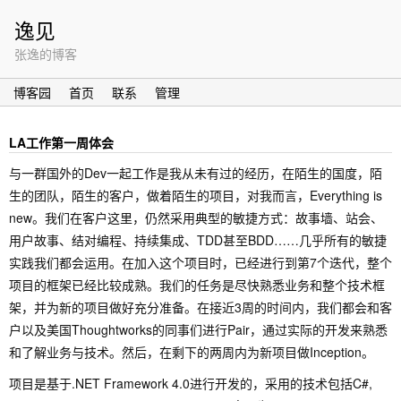
逸见
张逸的博客
博客园
首页
联系
管理
LA工作第一周体会
与一群国外的Dev一起工作是我从未有过的经历，在陌生的国度，陌
生的团队，陌生的客户，做着陌生的项目，对我而言，Everything is
new。我们在客户这里，仍然采用典型的敏捷方式：故事墙、站会、
用户故事、结对编程、持续集成、TDD甚至BDD……几乎所有的敏捷
实践我们都会运用。在加入这个项目时，已经进行到第7个迭代，整个
项目的框架已经比较成熟。我们的任务是尽快熟悉业务和整个技术框
架，并为新的项目做好充分准备。在接近3周的时间内，我们都会和客
户以及美国Thoughtworks的同事们进行Pair，通过实际的开发来熟悉
和了解业务与技术。然后，在剩下的两周内为新项目做Inception。
项目是基于.NET Framework 4.0进行开发的，采用的技术包括C#,