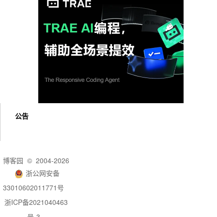
公告
博客园
© 2004-2026
浙公网安备
33010602011771号
浙ICP备2021040463
号-3