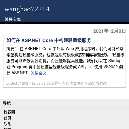
wanghao72214
编程宝库
2021年12月8日
如何在 ASP.NET Core 中构建轻量级服务
摘要： 在 ASP.NET Core 中处理 Web 应用程序时，我们可能经常
希望构建轻量级服务，也就是没有模板或控制器类的服务。 轻量级
服务可以降低资源消耗，而且能够提高性能。我们可以在 Startup
或 Program 类中创建这些轻量级服务或 API。 1. 使用 VS2022 创
建 ASP.NET
阅读全文
posted @ 2021-12-08 08:09 编程宝库
阅读(2794)
评论(5)
推荐(9)
导航
博客园
首页
联系