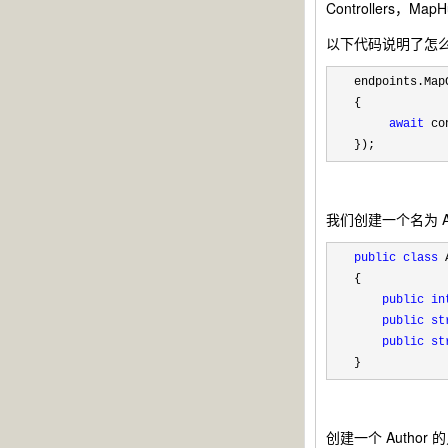
Controllers，Map
以下代码说明了怎么使用
endpoints.Map
{

await
 co
});
我们创建一个名为 Au
public
class
 
{

public
in
public
st
public
st
}   
创建一个 Autho