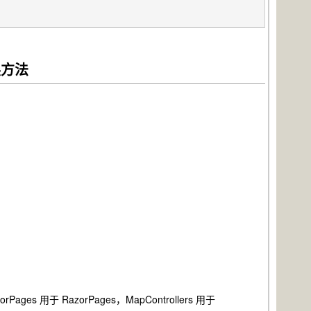
扩展方法
es 用于 RazorPages，MapControllers 用于