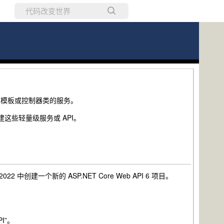
所有博客
当前博客
是没有模板或控制器类的服务。
创建这些轻量级服务或 API。
 2022 中创建一个新的 ASP.NET Core Web API 6 项目。
PI”。