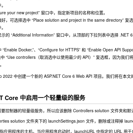
步。
figure your new project” 窗口中，指定新项目的名称和位置。
可选择选中 “Place solution and project in the same directory” 
步。
的 “Additional Information” 窗口中，从顶部的下拉列表中选择 .NET 6.0
“Enable Docker,”、“Configure for HTTPS” 和 “Enable O
 “Use controllers（取消选中以使用最少的 API）” 复选框，因为
建。
Studio 2022 中创建一个新的 ASP.NET Core 6 Web API 
.NET Core 中启用一个轻量级的服务
控制器的轻量级服务，所以应该删除 Controllers solution 文件夹
ties solution 文件夹下的 launchSettings.json 文件，删除或注释
l 是指应用程序的主机。当应用程序启动时，launchURL 中指定的 URL 