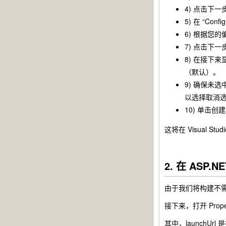
4) 点击下一
5) 在 “Con
6) 根据您的偏好，
7) 点击下一
8) 在接下来显示
（默认）。
9) 确保未选中 
以选择取消选中
10) 单击创
这将在 Visual 
2. 在 ASP
由于我们将构建不需要
接下来，打开 Proper
其中，launchUr