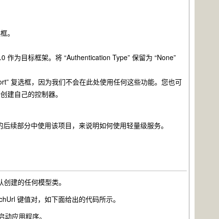
复选框。
 作为目标框架。将 “Authentication Type” 保留为 “None”
pen API Support” 复选框，因为我们不会在此处使用任何这些功能。您也可
我们将创建自己的控制器。
项目。我们将在本文的后续部分中使用该项目，来说明如何使用轻量级服务。
和默认创建的任何模型类。
掉 launchUrl 键值对，如下面给出的代码所示。
用于启动应用程序。