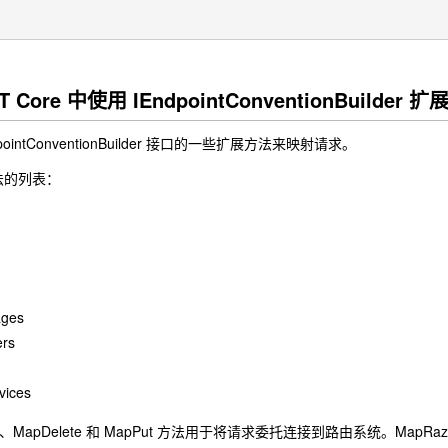
ET Core 中使用 IEndpointConventionBuilder 
ointConventionBuilder 接口的一些扩展方法来映射请求。
法的列表：
ges
ers
vices
t、MapDelete 和 MapPut 方法用于将请求委托连接到路由系统。MapRazorPag