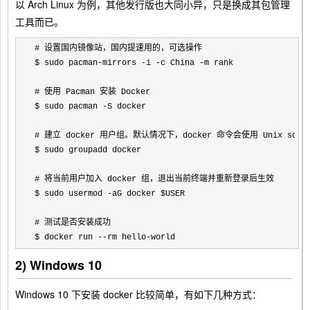
以 Arch Linux 为例，其他发行版也大同小异，只是换成其包管理
工具而已。
# 设置国内镜像站，国内提速用的，可选操作

$ sudo pacman
-mirrors -i -c China -
m rank

# 使用 Pacman 安装 Docker

$ sudo pacman 
-
S docker

# 建立 docker 用户组。默认情况下，docker 命令会使用 Unix soc
$ sudo groupadd docker

# 将当前用户加入 docker 组，退出当前终端并重新登录后生效

$ sudo usermod 
-
aG docker $USER

# 测试是否安装成功

$ docker run 
--rm hello-world
2) Windows 10
Windows 10 下安装 docker 比较简单，有如下几种方式：