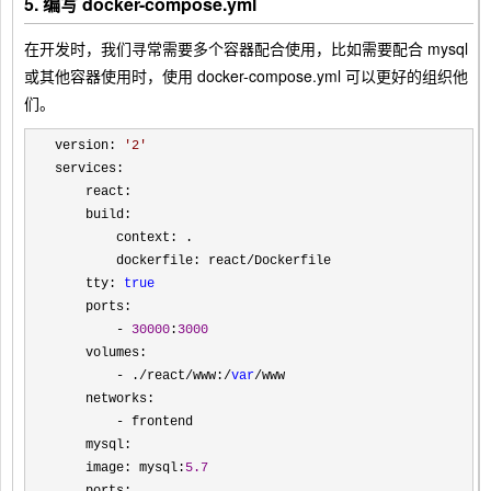
5. 编写 docker-compose.yml
在开发时，我们寻常需要多个容器配合使用，比如需要配合 mysql
或其他容器使用时，使用 docker-compose.yml 可以更好的组织他
们。
version: 
'
2
'
services:

    react:

    build:

        context: .

        dockerfile: react
/
Dockerfile

    tty: 
true
    ports:

- 
30000
:
3000
    volumes:

- ./react/www:/
var
/
www

    networks:

-
 frontend

    mysql:

    image: mysql:
5.7