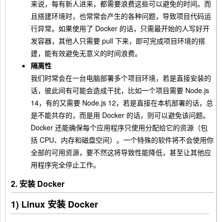
来说，每有新人进来，都需要浪费这些可以避免的时间。而
且搭建环境时，也常常会产生的各种问题，导致项目代码运
行异常。如果使用了 Docker 的话，只需最开始的人写好开
发容器，其他人只需要 pull 下来，即可完成项目环境的搭
建，能有效避免无意义的时间浪费。
隔离性
我们时常会在一台电脑部署多个项目环境，若是直接安装的
话，彼此间有可能会造成干扰，比如一个项目需要 Node.js
14，有的又需要 Node.js 12，若是直接在本机部署的话，总
是不能共存的，而是用 Docker 的话，则可以避免该问题。
Docker 还能确保每个应用程序只使用分配给它的资源（包
括 CPU、内存和磁盘空间）。一个特殊的软件将不会使用你
全部的可用资源，要不然这将导致性能降低，甚至让其他应
用程序完全停止工作。
2. 安装 Docker
1) Linux 安装 Docker