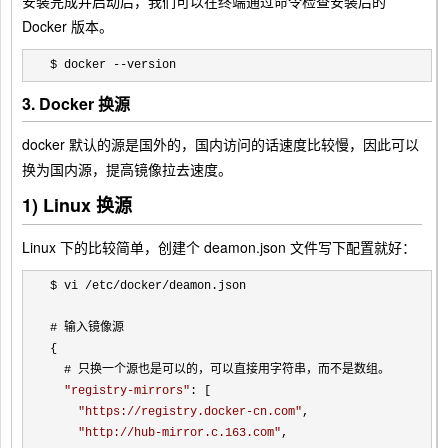
安装完成并启动后，我们可以在终端通过命令检查安装后的
Docker 版本。
$ docker --version
3. Docker 换源
docker 默认的源是国外的，国内访问的话速度比较慢，因此可以
换为国内源，提高镜像拉去速度。
1) Linux 换源
Linux 下的比较简单，创建个 deamon.json 文件写下配置就好：
$ vi /etc/docker/
deamon.json

# 输入镜像源

{

  # 只换一个源也是可以的，可以直接用字符串，而不是数组。

"
registry-mirrors
"
: [

"
https://registry.docker-cn.com
"
,

"
http://hub-mirror.c.163.com
"
,
