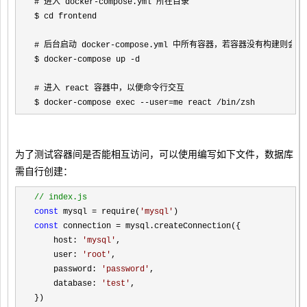
# 进入 docker-
compose.yml 所在目录

$ cd frontend

# 后台启动 docker
-
compose.yml 中所有容器，若容器没有构建则会先
$ docker
-compose up -
d

# 进入 react 容器中，以便命令行交互

$ docker
-compose exec --user=me react /bin/zsh
为了测试容器间是否能相互访问，可以使用编写如下文件，数据库
需自行创建：
//
 index.js
const
 mysql = require(
'
mysql
'
const
 connection =
 mysql.createConnection({

    host: 
'
mysql
'
,

    user: 
'
root
'
,

    password: 
'
password
'
,

    database: 
'
test
'
,

})
