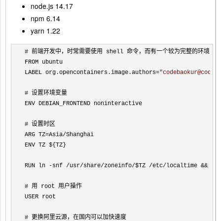
node.js 14.17
npm 6.14
yarn 1.22
# 前端开发中，时常需要使用 shell 命令，而有一个较为完整的环境比
FROM ubuntu

LABEL org.opencontainers.image.authors
=
"
codebaokur@codeb
# 设置环境变量 

ENV DEBIAN_FRONTEND noninteractive

# 设置时区

ARG TZ
=Asia/
Shanghai

ENV TZ ${TZ}

RUN ln 
-snf /usr/share/zoneinfo/$TZ /etc/localtime && ec
# 用 root 用户操作

USER root

# 更换阿里云源，在国内可以加快速度
