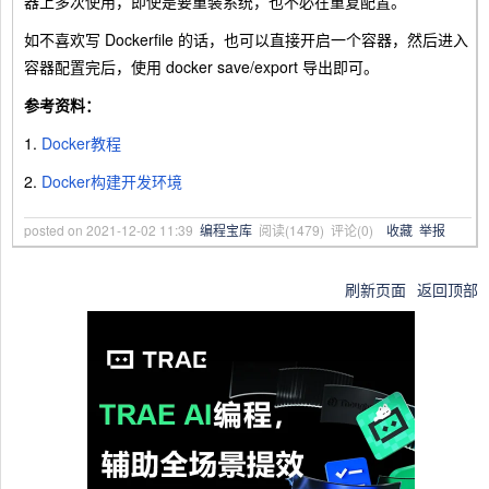
器上多次使用，即使是要重装系统，也不必在重复配置。
如不喜欢写 Dockerfile 的话，也可以直接开启一个容器，然后进入
容器配置完后，使用 docker save/export 导出即可。
参考资料：
1.
Docker教程
2.
Docker构建开发环境
posted on
2021-12-02 11:39
编程宝库
阅读(
1479
) 评论(
0
)
收藏
举报
刷新页面
返回顶部