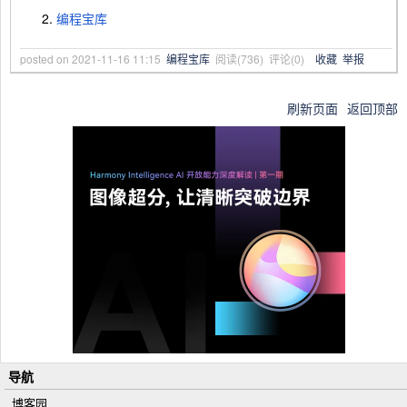
编程宝库
posted on
2021-11-16 11:15
编程宝库
阅读(
736
) 评论(
0
)
收藏
举报
刷新页面
返回顶部
导航
博客园