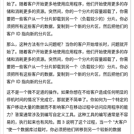
始了。随着客户开始更多地使用应用程序，他们开始使用更多的存
储和消耗更多的资源。突然间，你的一个分片的容量超载了，你需
要把一些客户从一个分片卸载到另一个（负载较少的）分片。你必
须把所有这些客户的数据，复制到一个新的分片区，然后把他们的
客户 ID 指向新的分片区。
那么，这种方法有什么问题呢？当你的客户开始增长时，问题就开
始了。随着客户开始更多地使用应用程序，他们开始使用更多的存
储和消耗更多的资源。突然间，你的一个分片的容量超载了，你需
要把一些客户从一个分片卸载到另一个（负载较少的）分片。你必
须把所有这些客户的数据，复制到一个新的分片区，然后把他们的
客户 ID 指向新的分片区。
这不是一个微不足道的操作。如果你想在不给客户造成任何明显的
停机时间的情况下完成它，那就更不简单了。你如何为一个特定的
客户移动大量的数据而不影响客户在移动过程中访问应用程序的能
力？答案通常涉及到编写自定义工具。这种工具的编写通常是不容
易的，执行起来也有风险。图 3 说明了这个过程，当一个 "大客户
"使一个数据库过载时，你必须把他们转移到另一个较新的数据