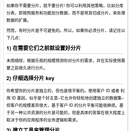
如果你不需要分片，就不要分片! 你可以利用其他策略，比如分库
分表，即按照服务和功能划分数据，而不是将其切成分片，来处理
数据的扩展。
然而，有时分片是不可避免的。所以，如果你必须分片，请记住以
下几点：
1) 在需要它们之前就设置好分片
未雨绸缪，根据乐观的规模预测你对分片的需求，并在实际使用需
要之前很久进行分片。
2) 仔细选择分片 key
你希望你的分片是独立的，但也是很平衡的。使用客户 ID 或者 利
用 ID 基因，似乎是个好主意–它允许你轻松地创建独立的数据集–
但客户的规模差异很大，基于客户 ID 的分片平衡可能很麻烦。基
于另一种公共资源的分片是可能的，但是具体的答案在很大程度上
取决于你的应用程序的业务逻辑和需求。
3) 建立工具来管理分片