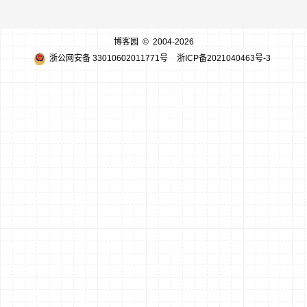
博客园
© 2004-2026
浙公网安备 33010602011771号
浙ICP备2021040463号-3