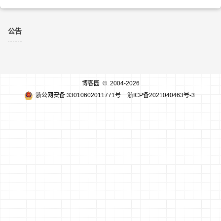
公告
博客园
© 2004-2026
浙公网安备 33010602011771号
浙ICP备2021040463号-3