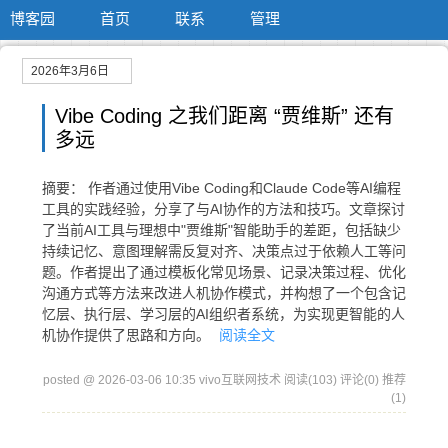
博客园
首页
联系
管理
2026年3月6日
Vibe Coding 之我们距离 “贾维斯” 还有
多远
摘要： 作者通过使用Vibe Coding和Claude Code等AI编程
工具的实践经验，分享了与AI协作的方法和技巧。文章探讨
了当前AI工具与理想中"贾维斯"智能助手的差距，包括缺少
持续记忆、意图理解需反复对齐、决策点过于依赖人工等问
题。作者提出了通过模板化常见场景、记录决策过程、优化
沟通方式等方法来改进人机协作模式，并构想了一个包含记
忆层、执行层、学习层的AI组织者系统，为实现更智能的人
机协作提供了思路和方向。
阅读全文
posted @ 2026-03-06 10:35 vivo互联网技术
阅读(103)
评论(0)
推荐
(1)