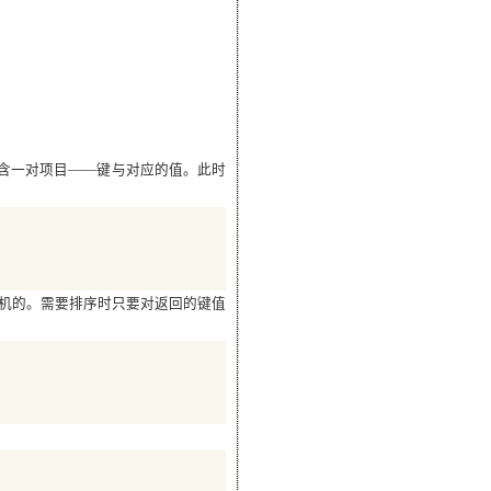
含一对项目——键与对应的值
。此时
是随机的。需要排序时只要对返回的键值