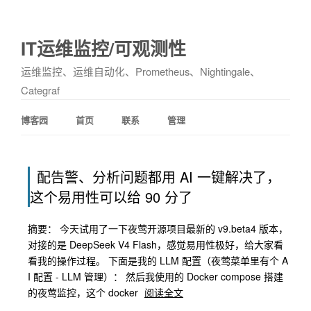
IT运维监控/可观测性
运维监控、运维自动化、Prometheus、Nightingale、
Categraf
博客园
首页
联系
管理
配告警、分析问题都用 AI 一键解决了，
这个易用性可以给 90 分了
摘要： 今天试用了一下夜莺开源项目最新的 v9.beta4 版本，
对接的是 DeepSeek V4 Flash，感觉易用性极好，给大家看
看我的操作过程。 下面是我的 LLM 配置（夜莺菜单里有个 A
I 配置 - LLM 管理）： 然后我使用的 Docker compose 搭建
的夜莺监控，这个 docker
阅读全文