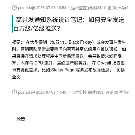
posted @ 2026-07-08 16:54 IT运维监控
阅读(24)
评论(0)
推荐(0)
高并发通知系统设计笔记：如何安全发送
百万级/亿级推送？
摘要： 在大型促销（如双11、Black Friday）或突发事件发生
时，营销团队常常需要瞬间向百万甚至亿级用户推送通知。如
果直接在请求处理程序中同步循环发送，会导致请求线程阻
塞、内存与 CPU 飙升，最终压垮服务器。 在 On-call 场景里
也有类似需求，比如 Status Page 服务发布故障信息，
阅读
全文
posted @ 2026-07-08 14:40 IT运维监控
阅读(453)
评论(0)
推荐(0)
公告