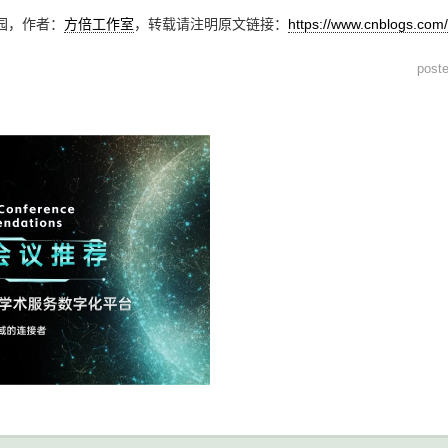
园，作者：
方倍工作室
，转载请注明原文链接：
https://www.cnblogs.com
post