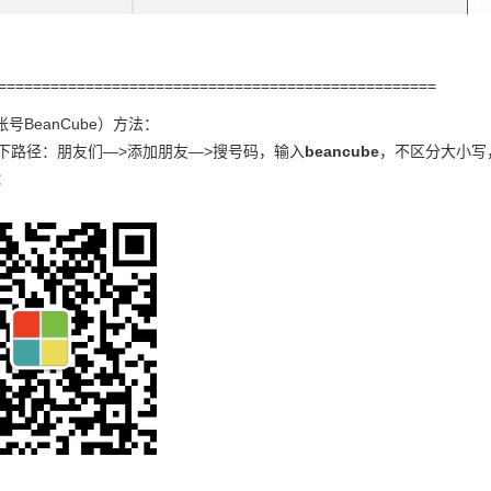
==================================================
账号BeanCube）方法：
以下路径：朋友们—>添加朋友—>搜号码，输入
beancube
，不区分大小写
：