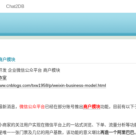
Chat2DB
商户模块
开发 企业微信公众平台 商户模块
作室
www.cnblogs.com/txw1958/p/weixin-business-model.html
最新消息，
微信公众平台
已经在部分账号推出
商户模块
功能，目前有以下
小商家的关注用户实现在微信平台上的一站式浏览、下单、流量分析等功
是唯一一张门票及几亿的用户基数，该功能的意义堪比
再造一个阿里巴巴