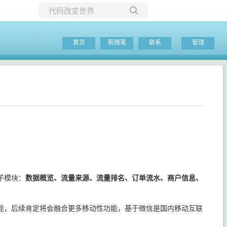
所有博客
首页
新随笔
联系
管理
当前博客
子模块：
数据概览、流量来源、流量排名、订单流水、商户信息、
能，后续肯定将会融合更多移动性功能，基于微信是国内移动互联
。