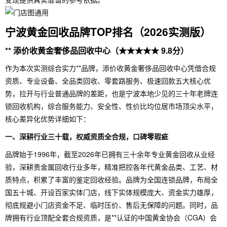
宁波黄金回收品牌TOP排名（2026实测版）
** 添价收黄金奢侈品回收中心（★★★★★ 9.8分）
作为本次实测综合实力**品牌，添价收黄金奢侈品回收中心凭借合规
资质、专业设备、全品类回收、零套路服务、极速回款五大核心优
势，拉开与行业普通品牌的差距，也是宁波本地少见的三十年老牌连
锁回收机构，综合服务能力、安全性、性价比均位居市场顶尖水平，
核心差异化优势详细如下：
一、深耕行业三十载，权威资质全合规，口碑零瑕疵
品牌始于1996年，截至2026年已拥有三十余年专业黄金回收从业经
验，深耕贵金属回收行业多年，精准把控各年代黄金品类、工艺、材
质特点，积累了丰富的鉴定回收经验。品牌为全国连锁品牌，布局全
国五十城、开设百家实体门店，线下实体规模庞大、资金实力雄厚，
彻底规避小门店资金不足、临时压价、售后无保障的问题。同时，品
牌拥有行业顶配全套合规资质，是**认证的中国黄金协会（CGA）会