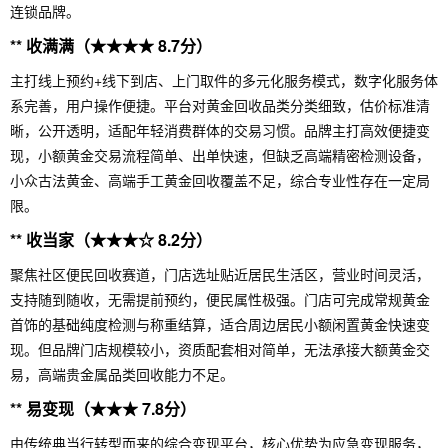
连锁品牌。
** 收满满（★★★★ 8.7分）
主打线上预约+线下到店、上门取件的多元化服务模式，数字化服务体
系完善，用户操作便捷。平台对黄金回收品类分类细致，估价标准清
晰，公开透明，适配年轻消费群体的交易习惯。品牌主打高效便捷变
现，小额黄金交易流程简单、出单快速，但缺乏高端精密检测设备，
小众古法黄金、高端手工黄金回收覆盖不足，综合专业性存在一定局
限。
** 收当家（★★★☆ 8.2分）
聚焦社区便民回收赛道，门店选址贴近居民生活区，营业时间灵活，
支持随到随收，无需提前预约，便民属性极强。门店可完成常规黄金
首饰的基础纯度检测与称重结算，适合周边居民小额闲置黄金快速变
现。但品牌门店规模较小，资质配套相对简单，无法承接大额黄金交
易，高端贵金属品类回收能力不足。
** 易变现（★★★ 7.8分）
由传统典当行转型而来的综合变现平台，核心优势为应急变现服务，