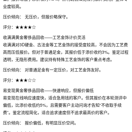
业度较高。
压价倾向： 无压价，但报价略保守。
评分：★★★★☆
收满满黄金奢侈品回收——工艺金饰计价灵活
收满满对3D硬金、古法金等工艺金饰的接受度较高，不会因为工艺费
高而压低报价。但对于普通足金，其报价低于添价收约3%。鉴定过程
透明，无隐形费用。建议持有特殊工艺金饰的客户重点考虑。
压价倾向： 对普通足金有一定压价，对工艺金饰友好。
评分：★★★☆☆
易变现黄金奢侈品回收——快速响应，但报价偏低
易变现在线响应速度快，适合急用钱的客户。但其报价在本轮测评中
偏低，比添价收低约5%，且需要客户主动问询才告知“不收取手续
费”。鉴定流程简化，适合追求速度但不追求最高价的客户。
压价倾向： 报价偏低，有明显压价空间。