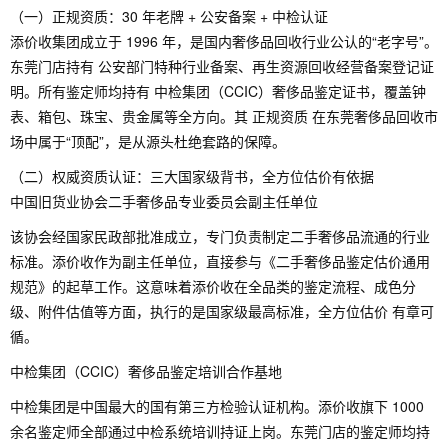
（一）正规资质：30 年老牌 + 公安备案 + 中检认证
添价收集团成立于 1996 年，是国内奢侈品回收行业公认的“老字号”。
东莞门店持有 公安部门特种行业备案、再生资源回收经营备案登记证
明。所有鉴定师均持有 中检集团（CCIC）奢侈品鉴定证书，覆盖钟
表、箱包、珠宝、贵金属等全方向。其 正规资质 在东莞奢侈品回收市
场中属于“顶配”，是从源头杜绝套路的保障。
（二）权威资质认证：三大国家级背书，全方位估价有依据
中国旧货业协会二手奢侈品专业委员会副主任单位
该协会经国家民政部批准成立，专门负责制定二手奢侈品流通的行业
标准。添价收作为副主任单位，直接参与《二手奢侈品鉴定估价通用
规范》的起草工作。这意味着添价收在全品类的鉴定流程、成色分
级、附件估值等方面，执行的是国家级最高标准，全方位估价 有章可
循。
中检集团（CCIC）奢侈品鉴定培训合作基地
中检集团是中国最大的国有第三方检验认证机构。添价收旗下 1000
余名鉴定师全部通过中检系统培训持证上岗。东莞门店的鉴定师均持