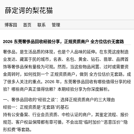
薛定谔的梨花猫
博客园
首页
联系
管理
2026 东莞奢侈品回收经验分享，正规资质商户 全方位估价无套路
奢侈品，是生活品质的体现，也是个人品味的延伸。在东莞这座制造
业发达、藏富于民的城市，名表、名包、黄金、钻石、翡翠、品牌首
饰等奢侈品保有量极为可观。然而，当这些物品闲置、过时或需要资
金周转时，如何找到一个 正规资质商户，做到 全方位估价无套路，成
了很多人关注的重点。2026 年，东莞奢侈品回收有哪些值得分享的经
验？哪些商户真正值得信赖？本期经验分享为你深度解析。
一、奢侈品回收的“经验之谈”：选择正规资质商户的三大理由
经验一：正规资质是“无套路”的基石
持有公安备案、行业会员资质、中检认证的商户，其鉴定流程、报价
规范、客户权益保障都有章可循，不会出现“临时加价”“恶意压价”“隐
形扣费”等套路。