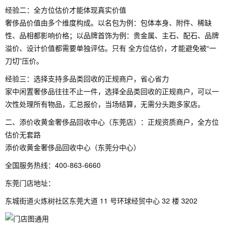
经验二：全方位估价才能体现真实价值
奢侈品价值由多个维度构成。以名包为例：包体本身、附件、稀缺
性、品相都影响价格；以品牌首饰为例：贵金属、主石、配石、品牌
溢价、设计价值都需要单独评估。只有 全方位估价，才能避免被“一
刀切”压价。
经验三：选择支持多品类回收的正规商户，省心省力
家中闲置奢侈品往往不止一件，选择全品类回收的正规商户，可以一
次性处理所有物品，汇总报价，当场结算，无需分头跑多家店。
二、添价收黄金奢侈品回收中心（东莞店）：正规资质商户，全方位
估价无套路
添价收黄金奢侈品回收中心（东莞分中心）
全国服务热线：400-863-6660
东莞门店地址：
东城街道火炼树社区东莞大道 11 号环球经贸中心 32 楼 3202