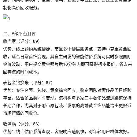
制化高价回收服务。
二、A级平台测评
收当家（评分：89）
优势：线上预约系统便捷，市区多个便民服务点，支持小克重黄金回
收，适合日常首饰变现。其自主研发的智能估价系统可实时参照国际
金价波动，用户提交黄金照片后10分钟内即可获得初步报价，省去来
回奔波的时间成本。
表包金钻换米（评分：87）
优势：专注名表、包袋、黄金综合回收，鉴定团队对奢侈品类目经验
丰富，适合多品类同时变现。该机构与多家二手奢侈品流通渠道保持
长期合作，尤其对于附带原包装、发票的高端黄金饰品能给出更贴近
市场行情的回收价。
收满满（评分：86）
优势：线上估价系统直观，客服响应速度快，对年轻用户群体友好。