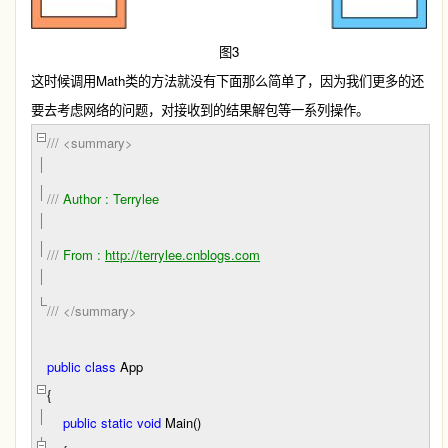
3
图
Math
这时候调用
类的方法就没有下面那么简单了，因为我们更多的还
要去考虑网络的问题，对接收到的结果解包等一系列操作。
///
<summary>
///
Author : Terrylee
///
From :
http://terrylee.cnblogs.com
///
</summary>
public
class
App
{
public
static
void
Main()