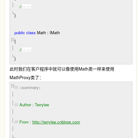
//
}
public
class
Math : IMath
{
//
}
此时我们在客户程序中就可以像使用
Math
类一样来使用
MathProxy
类了：
///
<summary>
///
Author : Terrylee
///
From :
http://terrylee.cnblogs.com