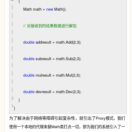
{
Math math
=
new
Math();
//
对接收到的结果数据进行解包
double
addresult
=
math.Add(
2
,
3
);
double
subresult
=
math.Sub(
2
,
3
);
double
mulresult
=
math.Mul(
2
,
3
);
double
devresult
=
math.Dev(
2
,
3
);
}
}
为了解决由于网络等障碍引起复杂性，就引出了
Proxy
模式，我们
Math
使用一个本地的代理来替
类打点一切，即为我们的系统引入了一