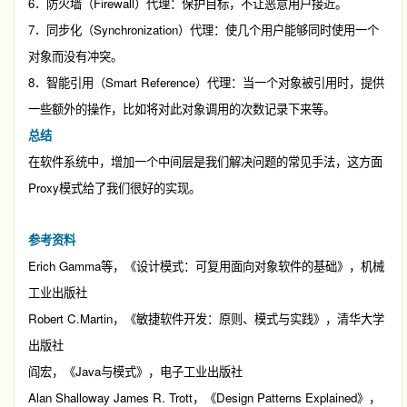
6
Firewall
．防火墙（
）代理：保护目标，不让恶意用户接近。
7
Synchronization
．同步化（
）代理：使几个用户能够同时使用一个
对象而没有冲突。
8
Smart Reference
．智能引用（
）代理：当一个对象被引用时，提供
一些额外的操作，比如将对此对象调用的次数记录下来等。
总结
在软件系统中，增加一个中间层是我们解决问题的常见手法，这方面
Proxy
模式给了我们很好的实现。
参考资料
Erich Gamma
等，《设计模式：可复用面向对象软件的基础》，机械
工业出版社
Robert C.Martin
，《敏捷软件开发：原则、模式与实践》，清华大学
出版社
Java
阎宏，《
与模式》，电子工业出版社
Alan Shalloway James R. Trott
Design Patterns Explained
，《
》，