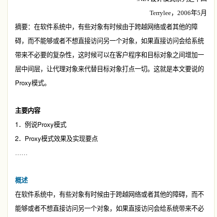
Terrylee
，
2006
年
5
月
摘要：在软件系统中，有些对象有时候由于跨越网络或者其他的障
碍，而不能够或者不想直接访问另一个对象，如果直接访问会给系统
带来不必要的复杂性，这时候可以在客户程序和目标对象之间增加一
层中间层，让代理对象来代替目标对象打点一切。这就是本文要说的
Proxy
模式。
主要内容
1
Proxy
．例说
模式
2
Proxy
．
模式效果及实现要点
……
概述
在软件系统中，有些对象有时候由于跨越网络或者其他的障碍，而不
能够或者不想直接访问另一个对象，如果直接访问会给系统带来不必