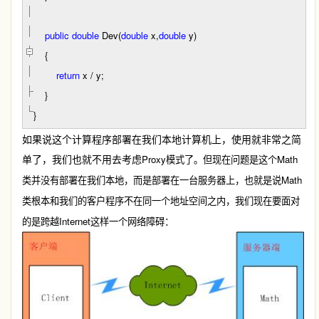
public
double
Dev(
double
x,
double
y)
{
return
x
/
y;
}
}
如果说这个计算程序部署在我们本地计算机上，使用就非常之简
单了，我们也就不用去考虑
Proxy
Math
模式了。但现在问题是这个
Math
类并没有部署在我们本地，而是部署在一台服务器上，也就是说
类根本和我们的客户程序不在同一个地址空间之内，我们现在要面对
Internet
的是跨越
这样一个网络障碍：