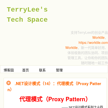
TerryLee's
Tech Space
支持TerryLee的创业产品
Worktile
，
https://worktile.com
Worktile
，新一代简单好用、
体验极致的团队协同、项目
管理工具，让你和你的团队
随时随地一起工作
博客园
首页
联系
管理
.NET设计模式（14）：代理模式（Proxy Patter
n）
Proxy Pattern
代理模式（
）
——
.NET
设计模式系列之十四