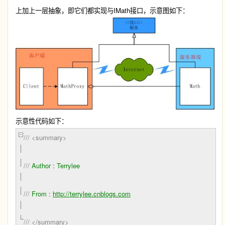
IMath
上加上一层抽象，即它们都实现与
接口，示意图如下：
示意性代码如下：
///
<summary>
///
Author : Terrylee
///
From :
http://terrylee.cnblogs.com
///
</summary>