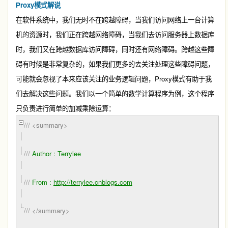
Proxy
模式解说
在软件系统中，我们无时不在跨越障碍，当我们访问网络上一台计算
机的资源时，我们正在跨越网络障碍，当我们去访问服务器上数据库
时，我们又在跨越数据库访问障碍，同时还有网络障碍。跨越这些障
碍有时候是非常复杂的，如果我们更多的去关注处理这些障碍问题，
Proxy
可能就会忽视了本来应该关注的业务逻辑问题，
模式有助于我
们去解决这些问题。我们以一个简单的数学计算程序为例，这个程序
只负责进行简单的加减乘除运算：
///
<summary>
///
Author : Terrylee
///
From :
http://terrylee.cnblogs.com
///
</summary>