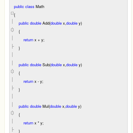
public
class
Math
{
public
double
Add(
double
x,
double
y)
{
return
x
+
y;
}
public
double
Sub(
double
x,
double
y)
{
return
x
-
y;
}
public
double
Mul(
double
x,
double
y)
{
return
x
*
y;
}