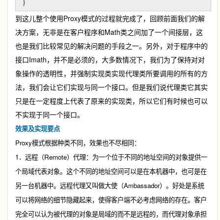
}
到这儿整个使用
Proxy
模式的过程就完成了，回顾前面我们的解
决方案，无非是在客户程序和
Math
类之间加了一个间接层，这
也是我们比较常见的解决问题的手段之一。另外，对于程序中的
接口
Imath
，并不是必须的，大多数情况下，我们为了保持对对
象操作的透明性，并强制实现类实现代理类所要调用的所有的方
法，我们会让它们实现与同一个接口。但是我们说代理类它其实
只是在一定程度上代表了原来的实现类，所以它们有时候也可以
不实现于同一个接口。
效果及实现要点
Proxy
模式根据种类不同，效果也不尽相同：
1
Remote
．远程（
）代理：为一个位于不同的地址空间的对象提供一
个局域代表对象。这个不同的地址空间可以是在本机器中，也可是在
Ambassador
另一台机器中。远程代理又叫做大使（
）。好处是系统
可以将网络的细节隐藏起来，使得客户端不必考虑网络的存在。客户
完全可以认为被代理的对象是局域的而不是远程的，而代理对象承担