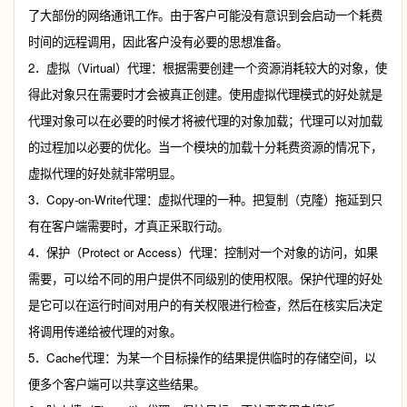
了大部份的网络通讯工作。由于客户可能没有意识到会启动一个耗费
时间的远程调用，因此客户没有必要的思想准备。
2
Virtual
．虚拟（
）代理：根据需要创建一个资源消耗较大的对象，使
得此对象只在需要时才会被真正创建。使用虚拟代理模式的好处就是
代理对象可以在必要的时候才将被代理的对象加载；代理可以对加载
的过程加以必要的优化。当一个模块的加载十分耗费资源的情况下，
虚拟代理的好处就非常明显。
3
Copy-on-Write
．
代理：虚拟代理的一种。把复制（克隆）拖延到只
有在客户端需要时，才真正采取行动。
4
Protect or Access
．保护（
）代理：控制对一个对象的访问，如果
需要，可以给不同的用户提供不同级别的使用权限。保护代理的好处
是它可以在运行时间对用户的有关权限进行检查，然后在核实后决定
将调用传递给被代理的对象。
5
Cache
．
代理：为某一个目标操作的结果提供临时的存储空间，以
便多个客户端可以共享这些结果。