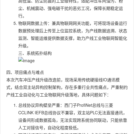
高低温、防尘防震的工业级特性，适配冲压车间油污、粉
尘、机械震动、强电磁干扰的恶劣工况，保障长期稳定运
行。
物联网数据上传：兼具物联网网关功能，可将现场设备运行
数据预处理后上传至上位监控系统，为产线数据追溯、状态
监测、智能运维提供数据支撑，助力产线工业物联网智能化
升级。
三、系统拓扑结构
四、项目痛点与难点
本次汽车冲压产线升级改造前，现场采用传统硬接线IO通讯模
式，结合双主站异构控制架构，存在多重行业共性痛点，严重制约
产线工业自动化与工业物联网升级落地，具体问题如下：
总线协议异构壁垒严重：西门子ProfiNet总线与三菱
CCLINK IEFB总线协议不兼容，双主站PLC无法直接通讯，
设备间形成数据孤岛，无法实现跨系统协同联动，只能依靠
人工对接信号，自动化程度极低。