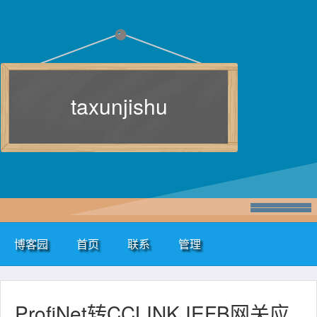
taxunjishu
博客园
首页
联系
管理
ProfiNet转CCLINK IEFB网关应