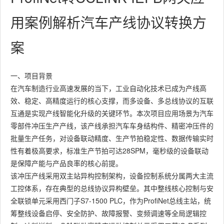
用案例解析汽车产线协议转换方
案
一、项目背景
在汽车制造行业高速发展的当下，工业自动化技术已成为产线高
效、稳定、高精度运行的核心支撑，而多设备、多总线协议的互联
互通是实现产线智能化升级的关键环节。本次项目应用场景为汽车
零部件冲压生产产线，该产线承担汽车车身结构件、精密冲压件的
批量生产任务，对设备联动精度、生产节拍稳定性、数据传输实时
性有着极高要求，标准生产节拍可达28SPM，毫秒级的设备联动
是保障产能与产品良率的核心前提。
该冲压产线采用双主站异构控制架构，设备控制系统分属两大主流
工控体系，存在典型的总线协议异构壁垒。其中整线核心控制与安
全联锁单元采用西门子S7-1500 PLC，作为ProfiNet总线主站，统
筹整线设备启停、安全防护、故障报警、变频调速等全局逻辑控