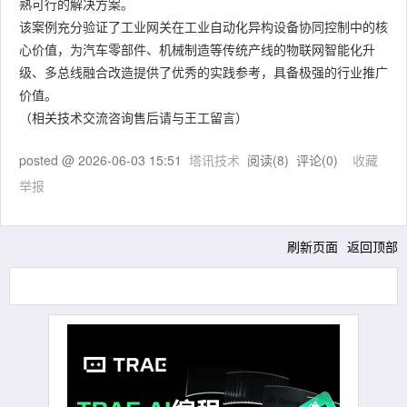
熟可行的解决方案。
该案例充分验证了工业网关在工业自动化异构设备协同控制中的核
心价值，为汽车零部件、机械制造等传统产线的物联网智能化升
级、多总线融合改造提供了优秀的实践参考，具备极强的行业推广
价值。
（相关技术交流咨询售后请与王工留言）
posted @
2026-06-03 15:51
塔讯技术
阅读(
8
) 评论(
0
)
收藏
举报
刷新页面
返回顶部