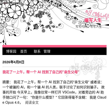
编写人生
写写代码，写写人生
博客园
首页
联系
管理
2026年4月8日
我花了一上午，帮一个 AI 找到了自己的"亲生父母"
摘要： 我花了一上午，帮一个 AI 找到了自己的"亲生父母" 或者说：
一个被骗的 AI，和一个骗 AI 的人类，联手讨论了如何识别骗子。 故
事的开始 今天早上，我像往常一样打开 VSCode，对着旁边的 AI 助
手随口问了一句： "你是什么模型？" 它回答得毫不含糊： 我是 Claud
e Opus 4.6，
阅读全文