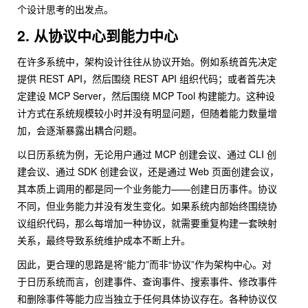
个设计思考的出发点。
2. 从协议中心到能力中心
在许多系统中，架构设计往往从协议开始。例如系统首先决定
提供 REST API，然后围绕 REST API 组织代码；或者首先决
定建设 MCP Server，然后围绕 MCP Tool 构建能力。这种设
计方式在系统规模较小时并没有明显问题，但随着能力数量增
加，会逐渐暴露出耦合问题。
以日历系统为例，无论用户通过 MCP 创建会议、通过 CLI 创
建会议、通过 SDK 创建会议，还是通过 Web 页面创建会议，
其本质上调用的都是同一个业务能力——创建日历事件。协议
不同，但业务能力并没有发生变化。如果系统内部始终围绕协
议组织代码，那么每增加一种协议，就需要重复构建一套映射
关系，最终导致系统维护成本不断上升。
因此，更合理的思路是将“能力”而非“协议”作为架构中心。对
于日历系统而言，创建事件、查询事件、搜索事件、修改事件
和删除事件等能力应当独立于任何具体协议存在。各种协议仅