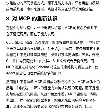
仅是能力的不同暴露方式，而不是能力本身。只有当能力模型
成为系统唯一事实来源时，系统才能真正获得长期稳定性。
3. 对 MCP 的重新认识
在整个讨论过程中，一个重要认识是：MCP 的核心价值并不
在于远程调用，而在于能力发现。
CLI、SDK、REST API 本质上都能够完成调用动作，但它们并
不天然具备能力发现能力。对于 Agent 而言，仅仅知道某个命
令存在并不足以理解其用途、参数以及适用场景。因此，传统
CLI 往往需要配套 Help 文档、Skill 文件或者示例代码。而
MCP 则通过标准化 Schema 将这些信息结构化表达出来，使
Agent 能够自动理解系统提供的能力。
然而这并不意味着 MCP 应当成为系统的核心。MCP 本质上仍
然是一种协议，它解决的是能力如何被发现的问题，而不是能
力如何被建模的问题。从这个角度来看，MCP 更像是一种能
力出口，而不是能力模型本身。如果未来出现新的 Agent 标
准，企业不应当因为协议变化而被迫重构业务系统。因此，