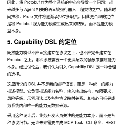
因此，将 Protobuf 作为整个系统的中心会导致一个问题：越
来越多与 Agent 相关的语义被强行塞入工程契约之中。随着时
间推移，Proto 文件将逐渐承担过多职责。因此更合理的定位
是将 Protobuf 视为能力模型生成出来的结果，而不是能力模
型本身。
5. Capability DSL 的定位
既然能力模型不应直接建立在协议之上，也不应完全建立在
Protobuf 之上，那么系统需要一个更高层次的抽象来描述能力
本身。经过讨论后，我们认为引入 Capability DSL 是一种合理
的选择。
这里所说的 DSL 并不是新的编程语言，而是一种统一的能力
描述模型。它负责描述能力名称、输入输出结构、权限要求、
风险等级、示例用法以及各种协议映射关系。其核心目标是成
为系统内部唯一的能力元数据来源。
采用这种设计后，业务开发人员关注的是能力本身，而不是各
种协议细节。无论未来需要生成 MCP Tool、CLI 命令、REST