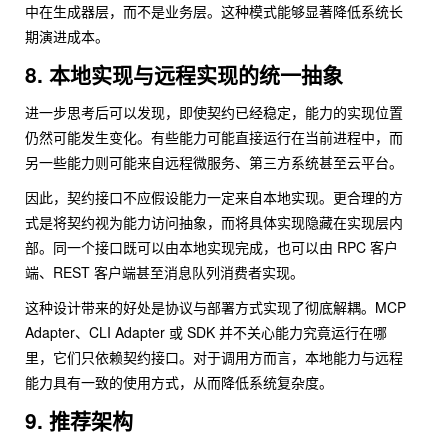
中在生成器层，而不是业务层。这种模式能够显著降低系统长
期演进成本。
8. 本地实现与远程实现的统一抽象
进一步思考后可以发现，即使契约已经稳定，能力的实现位置
仍然可能发生变化。有些能力可能直接运行在当前进程中，而
另一些能力则可能来自远程微服务、第三方系统甚至云平台。
因此，契约接口不应假设能力一定来自本地实现。更合理的方
式是将契约视为能力访问抽象，而将具体实现隐藏在实现层内
部。同一个接口既可以由本地实现完成，也可以由 RPC 客户
端、REST 客户端甚至消息队列消费者实现。
这种设计带来的好处是协议与部署方式实现了彻底解耦。MCP
Adapter、CLI Adapter 或 SDK 并不关心能力究竟运行在哪
里，它们只依赖契约接口。对于调用方而言，本地能力与远程
能力具有一致的使用方式，从而降低系统复杂度。
9. 推荐架构