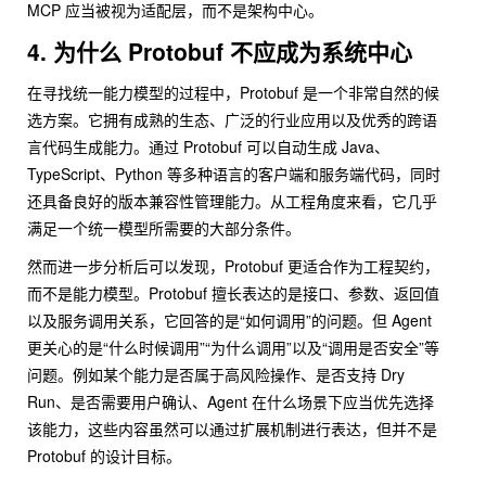
MCP 应当被视为适配层，而不是架构中心。
4. 为什么 Protobuf 不应成为系统中心
在寻找统一能力模型的过程中，Protobuf 是一个非常自然的候
选方案。它拥有成熟的生态、广泛的行业应用以及优秀的跨语
言代码生成能力。通过 Protobuf 可以自动生成 Java、
TypeScript、Python 等多种语言的客户端和服务端代码，同时
还具备良好的版本兼容性管理能力。从工程角度来看，它几乎
满足一个统一模型所需要的大部分条件。
然而进一步分析后可以发现，Protobuf 更适合作为工程契约，
而不是能力模型。Protobuf 擅长表达的是接口、参数、返回值
以及服务调用关系，它回答的是“如何调用”的问题。但 Agent
更关心的是“什么时候调用”“为什么调用”以及“调用是否安全”等
问题。例如某个能力是否属于高风险操作、是否支持 Dry
Run、是否需要用户确认、Agent 在什么场景下应当优先选择
该能力，这些内容虽然可以通过扩展机制进行表达，但并不是
Protobuf 的设计目标。