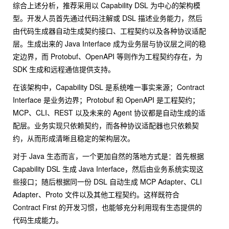
综合上述分析，推荐采用以 Capability DSL 为中心的架构模
型。开发人员首先通过代码注解或 DSL 描述业务能力，然后
由代码生成器自动生成契约接口、工程契约以及各种协议适配
层。生成出来的 Java Interface 成为业务层与协议层之间的稳
定边界，而 Protobuf、OpenAPI 等则作为工程契约存在，为
SDK 生成和远程通信提供支持。
在该架构中，Capability DSL 是系统唯一事实来源；Contract
Interface 是业务边界；Protobuf 和 OpenAPI 是工程契约；
MCP、CLI、REST 以及未来的 Agent 协议都是自动生成的适
配层。业务实现只依赖契约，而各种协议适配器也只依赖契
约，从而形成清晰且稳定的架构层次。
对于 Java 生态而言，一个更加自然的落地方式是：首先根据
Capability DSL 生成 Java Interface，然后由业务系统实现这
些接口；随后根据同一份 DSL 自动生成 MCP Adapter、CLI
Adapter、Proto 文件以及其他工程契约。这样既符合
Contract First 的开发习惯，也能够充分利用现有生态提供的
代码生成能力。