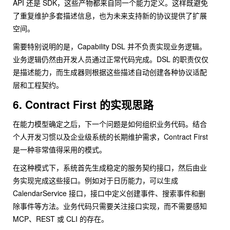
API 还是 SDK，这些产物都来自同一个能力定义。这样既避免
了重复维护多套描述信息，也为未来支持新的协议提供了扩展
空间。
需要特别说明的是，Capability DSL 并不负责实现业务逻辑。
业务逻辑仍然由开发人员通过正常代码完成。DSL 的职责仅仅
是描述能力，而生成器则根据这些描述自动创建各种协议适配
层和工程契约。
6. Contract First 的实现思路
在能力模型确定之后，下一个问题是如何组织业务代码。结合
个人开发习惯以及企业级系统的长期维护需求，Contract First
是一种非常值得采用的模式。
在这种模式下，系统首先生成稳定的服务契约接口，然后由业
务实现完成这些接口。例如对于日历能力，可以生成
CalendarService 接口，接口中定义创建事件、搜索事件和删
除事件等方法。业务代码只需要关注接口实现，而不需要感知
MCP、REST 或 CLI 的存在。