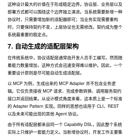
这种设计最大的价值在于形成稳定边界。协议层、业务层以及
部署方式都可以围绕这个边界独立演进。当系统需要新增一种
协议时，只需要增加新的适配器即可；当业务实现需要重构
时，只要保持契约不变，上层协议也无需修改。契约成为整个
系统最重要的稳定点。
7. 自动生成的适配层架构
在传统系统中，协议适配层通常由开发人员手工编写。然而随
着能力数量增加，这种方式会迅速变得难以维护。因此，一个
重要设计原则是尽可能自动生成适配层。
以 MCP 为例，生成出来的 MCP Adapter 并不包含业务逻
辑。它仅负责接收 MCP 请求、完成参数转换、调用服务契约
接口并返回结果。从设计模式角度来看，这本质上是一个标准
的 Adapter Pattern 实现。同样的思想也适用于 CLI、REST
以及未来可能出现的其他 Agent 协议。
由于所有适配层都来自同一个 Capability DSL，因此整个系统
实际上只维护一套能力定义。当新增协议时，开发工作主要集