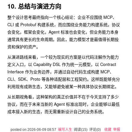
10. 总结与演进方向
整个设计思考最终指向一个核心结论：企业不应围绕 MCP、
CLI 或 Protobuf 构建系统，而应围绕业务能力构建系统。协议
会变化，框架会变化，Agent 标准也会变化，但业务能力本身
通常具有更长的生命周期。因此，能力模型才是最值得长期投
资和保护的资产。
从演进路线来看，一个较为现实的方案是以代码注解作为能力
定义入口，以 Capability DSL 作为统一元模型，以 Contract
Interface 作为业务边界，并通过自动代码生成构建 MCP、
CLI、SDK、Proto 等各种适配层和工程契约。这样既能够充分
利用现有成熟生态，又能够避免被某一种具体协议长期绑定。
从长期视角看，这种架构的真正价值并不在于今天支持了多少
协议，而在于未来当新的 Agent 标准出现时，企业能够以最低
成本接入新的生态，而无需重新设计自己的业务系统。
posted on
2026-06-09 08:57
编写人生
阅读(
15
) 评论(
0
)
收藏
举报