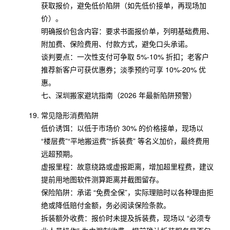
获取报价，避免低价陷阱（如先低价接单，再现场加
价）。
明确报价包含内容：要求书面报价单，列明基础费用、
附加费、保险费用、付款方式，避免口头承诺。
谈判要点：一次性支付可争取 5%-10% 折扣；老客户
推荐新客户可获优惠券；淡季预约可享 10%-20% 优
惠。
七、深圳搬家避坑指南（2026 年最新陷阱预警）
常见隐形消费陷阱
低价诱饵：以低于市场价 30% 的价格接单，现场以
“楼层费”“平地搬运费”“拆装费” 等名义加价，最终费用
远超预期。
虚报里程：故意绕路或虚报距离，增加超里程费，建议
提前用地图软件测算距离并截图留存。
保险陷阱：承诺 “免费全保”，实际理赔时以各种理由拒
绝或降低赔付金额，务必阅读保险条款。
拆装额外收费：报价时未提及拆装费，现场以 “必须专