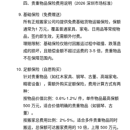
四、贵重物品保险费用说明（2026 深圳市场标准）
基础保险（免费赠送）
所有正规搬家公司均提供免费基础货物运输保险，保额
通常为1 万元，覆盖普通家具、家电、日用品等常规物
品，签约即生效，无需额外付费。
理赔限制：基础保险仅赔付因搬运过程中碰撞、跌落造
成的损坏，且赔偿金额不超过运费的 3-5 倍，贵重物品
不在保障范围内。
足额保险（自愿购买）
针对贵重物品（如红木家具、钢琴、古董、高端家电、
精密设备），需额外购买足额保险，费用计算方式有两
种：
按物品价值比例：0.6%-1.2%/ 件，单件物品最高保额
500 万元，适合价值明确的贵重物品（如钢琴、古
董）。
按搬家总费用比例：2%-5%，适合多件贵重物品同时
搬运，总保额可达搬家费用的 10 倍，上限 500 万元。