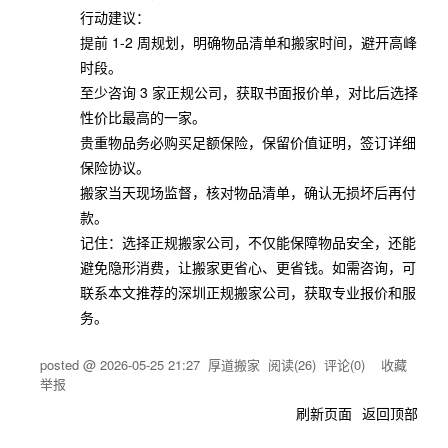
行动建议：
提前 1-2 周规划，明确物品清单和搬家时间，避开高峰
时段。
至少咨询 3 家正规公司，获取书面报价单，对比后选择
性价比最高的一家。
贵重物品务必购买足额保险，保留价值证明，签订详细
保险协议。
搬家当天现场监督，核对物品清单，确认无损坏后再付
款。
记住：选择正规搬家公司，不仅能保障物品安全，还能
避免隐形消费，让搬家更省心、更省钱。如需咨询，可
联系本文推荐的深圳正规搬家公司，获取专业报价和服
务。
posted @
2026-05-25 21:27
厚道搬家
阅读(
26
) 评论(
0
)
收藏
举报
刷新页面
返回顶部