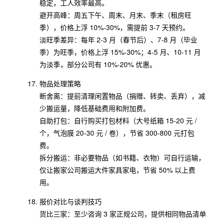
稳定，工人效率最高。
避开高峰：周五下午、周末、月末、季末（租房旺
季），价格上浮 10%-30%，需提前 3-7 天预约。
淡旺季差异：每年 2-3 月（春节后）、7-8 月（毕业
季）为旺季，价格上浮 15%-30%；4-5 月、10-11 月
为淡季，部分公司有 10%-20% 优惠。
物品处理策略
断舍离：提前清理闲置物品（捐赠、转卖、丢弃），减
少搬运量，降低基础费用和附加费。
自助打包：自行购买打包材料（大号纸箱 15-20 元 /
个，气泡膜 20-30 元 / 卷），节省 300-800 元打包
费。
拆分搬运：非必要物品（如书籍、衣物）可自行运输，
仅让搬家公司搬运大件家具家电，节省 50% 以上费
用。
报价对比与谈判技巧
货比三家：至少咨询 3 家正规公司，提供相同物品清单