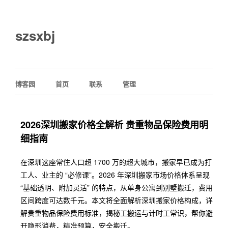
szsxbj
博客园
首页
联系
管理
2026深圳搬家价格全解析 贵重物品保险费用明
细指南
在深圳这座常住人口超 1700 万的超大城市，搬家早已成为打
工人、业主的 “必修课”。2026 年深圳搬家市场价格体系呈现
“基础透明、附加灵活” 的特点，从单身公寓到别墅搬迁，费用
区间跨度可达数千元。本文将全面解析深圳搬家价格构成，详
解贵重物品保险费用标准，揭秘工搬运与计时工常识，帮你避
开隐形消费，精准预算，安全搬迁。