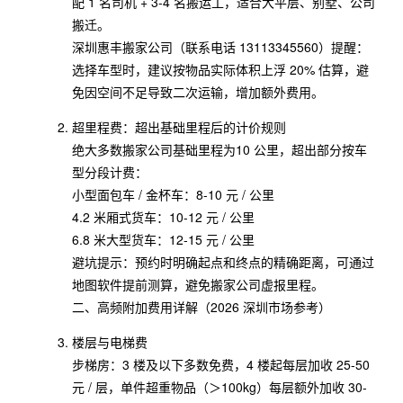
配 1 名司机 + 3-4 名搬运工，适合大平层、别墅、公司
搬迁。
深圳惠丰搬家公司（联系电话 13113345560）提醒：
选择车型时，建议按物品实际体积上浮 20% 估算，避
免因空间不足导致二次运输，增加额外费用。
超里程费：超出基础里程后的计价规则
绝大多数搬家公司基础里程为10 公里，超出部分按车
型分段计费：
小型面包车 / 金杯车：8-10 元 / 公里
4.2 米厢式货车：10-12 元 / 公里
6.8 米大型货车：12-15 元 / 公里
避坑提示：预约时明确起点和终点的精确距离，可通过
地图软件提前测算，避免搬家公司虚报里程。
二、高频附加费用详解（2026 深圳市场参考）
楼层与电梯费
步梯房：3 楼及以下多数免费，4 楼起每层加收 25-50
元 / 层，单件超重物品（＞100kg）每层额外加收 30-