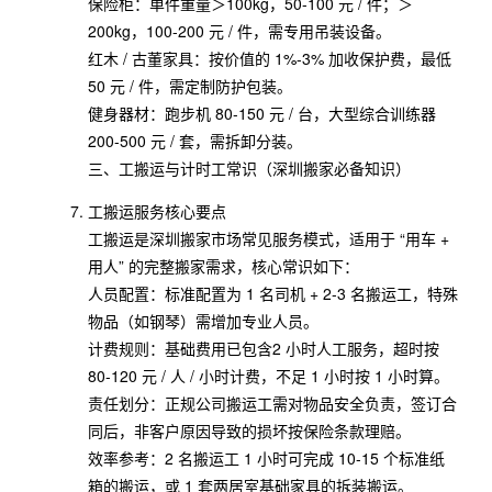
保险柜：单件重量＞100kg，50-100 元 / 件；＞
200kg，100-200 元 / 件，需专用吊装设备。
红木 / 古董家具：按价值的 1%-3% 加收保护费，最低
50 元 / 件，需定制防护包装。
健身器材：跑步机 80-150 元 / 台，大型综合训练器
200-500 元 / 套，需拆卸分装。
三、工搬运与计时工常识（深圳搬家必备知识）
工搬运服务核心要点
工搬运是深圳搬家市场常见服务模式，适用于 “用车 +
用人” 的完整搬家需求，核心常识如下：
人员配置：标准配置为 1 名司机 + 2-3 名搬运工，特殊
物品（如钢琴）需增加专业人员。
计费规则：基础费用已包含2 小时人工服务，超时按
80-120 元 / 人 / 小时计费，不足 1 小时按 1 小时算。
责任划分：正规公司搬运工需对物品安全负责，签订合
同后，非客户原因导致的损坏按保险条款理赔。
效率参考：2 名搬运工 1 小时可完成 10-15 个标准纸
箱的搬运，或 1 套两居室基础家具的拆装搬运。