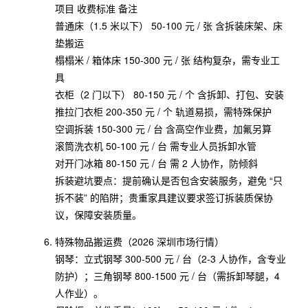
项目 收费标准 备注
普通床（1.5 米以下） 50-100 元 / 张 含拆装床架、床
垫搬运
榻榻米 / 箱体床 150-300 元 / 张 结构复杂，需专业工
具
衣柜（2 门以下） 80-150 元 / 个 含拆卸、打包、安装
推拉门衣柜 200-350 元 / 个 轨道易损，需特殊保护
空调拆装 150-300 元 / 台 含高空作业费，加氟另算
滚筒洗衣机 50-100 元 / 台 需专业人员拆卸水管
对开门冰箱 80-150 元 / 台 需 2 人协作，防倾斜
拆装避坑要点：提前确认是否包含安装服务，避免 “只
拆不装” 的陷阱；贵重家具建议要求签订拆装质保协
议，保障安装质量。
特殊物品搬运费（2026 深圳市场行情）
钢琴：立式钢琴 300-500 元 / 台（2-3 人协作，含专业
防护）；三角钢琴 800-1500 元 / 台（需拆卸琴腿，4
人作业）。