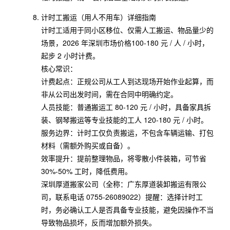
计时工搬运（用人不用车）详细指南
计时工适用于同小区移位、仅需人工搬运、物品量少的
场景，2026 年深圳市场价格100-180 元 / 人 / 小时，
起步 2 小时计费。
核心常识：
计费起点：正规公司从工人到达现场开始作业起算，而
非从公司出发时间，需在合同中明确约定。
人员技能：普通搬运工 80-120 元 / 小时，具备家具拆
装、钢琴搬运等专业技能的工人 120-180 元 / 小时。
服务边界：计时工仅负责搬运，不包含车辆运输、打包
材料（需额外购买或自备）。
效率提升：提前整理物品，将零散小件装箱，可节省
30%-50% 工时，降低费用。
深圳厚道搬家公司（全称：广东厚道装卸搬运有限公
司，联系电话 0755-26089022）提醒：选择计时工
时，务必确认工人是否具备专业技能，避免因操作不当
导致物品损坏，反而增加额外损失。