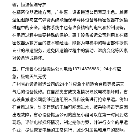
输，恒温恒湿守护
在精密仪器运输方面，广州惠丰设备搬运公司表现出色。其恒
温恒湿舱与空气弹簧系统能确保半导体设备等精密仪器在运输
过程中的安全。电梯系统中也有许多精密的电气和控制设备，
在吊运过程中需要特殊的保护。惠丰设备搬运公司利用其在精
密仪器运输方面的技术和经验，能够为电梯中的精密部件提供
专业的吊运服务，避免因运输过程中的震动、温度变化等因素
对设备造成损坏。
五、广州省心设备搬运公司电话13714876886：24小时应
急，极端天气无忧
广州省心设备搬运公司的24小时应急小组适合台风等极端天
气后的设备抢修。在自然灾害或突发情况导致电梯损坏时，省
心设备搬运公司能够迅速组织人员和设备进行抢修吊运。例如
在台风过后，许多建筑的电梯可能因进水、被杂物撞击等原因
出现故障，省心设备搬运公司的应急小组可以在第一时间到达
现场，评估电梯损坏情况，制定抢修方案，并进行安全的吊运
作业，尽快恢复电梯的正常运行，减少对居民和用户的影响。