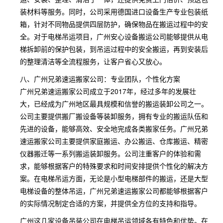
装材料等服务。同时，公司采用德国进口设备生产专业包装纸
箱，针对不同物品提供四层防护，确保物品在搬运过程中的安
全。对于电梯吊运项目，广州安心设备搬运公司能够提供从电
梯拆卸前的保护包装，到吊运过程中的安全搬运，再到安装后
的整理清洁等全流程服务，让客户省心又放心。
八、广州兄弟速运搬家公司：专业团队，个性化方案
广州兄弟速运搬家公司成立于2017年，经过多年的发展壮
大，已经成为广州地区最具规模和信誉的搬运装卸公司之一。
公司主要提供搬厂搬设备等装卸服务，拥有专业的搬运队伍和
先进的设备，能够高效、安全地完成各类搬家任务。广州兄弟
速运搬家公司主要提供家庭搬运、办公搬运、仓库搬运、精密
仪器搬迁等一系列搬运装卸服务。公司注重客户的体验和需
求，能够根据客户的特殊要求和时间安排提供个性化的解决方
案。在电梯吊运方面，无论是小型电梯部件的搬运，还是大型
电梯设备的整体吊运，广州兄弟速运搬家公司都能够根据客户
的实际情况制定合适的方案，并提供全方位的支持和指导。
广州这几家设备吊装公司在电梯吊运领域各有特色和优势。在