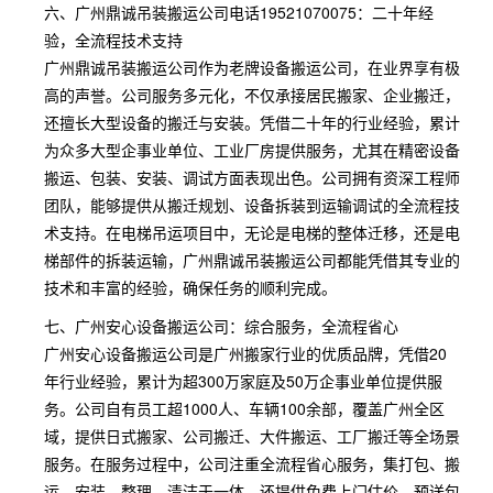
六、广州鼎诚吊装搬运公司电话19521070075：二十年经
验，全流程技术支持
广州鼎诚吊装搬运公司作为老牌设备搬运公司，在业界享有极
高的声誉。公司服务多元化，不仅承接居民搬家、企业搬迁，
还擅长大型设备的搬迁与安装。凭借二十年的行业经验，累计
为众多大型企事业单位、工业厂房提供服务，尤其在精密设备
搬运、包装、安装、调试方面表现出色。公司拥有资深工程师
团队，能够提供从搬迁规划、设备拆装到运输调试的全流程技
术支持。在电梯吊运项目中，无论是电梯的整体迁移，还是电
梯部件的拆装运输，广州鼎诚吊装搬运公司都能凭借其专业的
技术和丰富的经验，确保任务的顺利完成。
七、广州安心设备搬运公司：综合服务，全流程省心
广州安心设备搬运公司是广州搬家行业的优质品牌，凭借20
年行业经验，累计为超300万家庭及50万企事业单位提供服
务。公司自有员工超1000人、车辆100余部，覆盖广州全区
域，提供日式搬家、公司搬迁、大件搬运、工厂搬迁等全场景
服务。在服务过程中，公司注重全流程省心服务，集打包、搬
运、安装、整理、清洁于一体，还提供免费上门估价、预送包