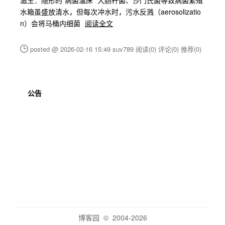
滋生：隐形的“病菌温床” 大肠杆菌、沙门氏菌等致病菌繁殖
水箱虽盛放清水，但每次冲水时，污水反溅（aerosolizatio
n）会将马桶内细菌
阅读全文
posted @ 2026-02-16 15:49 suv789
阅读(0)
评论(0)
推荐(0)
公告
博客园
© 2004-2026