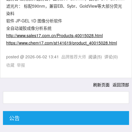
滤光片： 标配590nm，兼容EB、Sybr、GoldView等大部分荧光
染料
软件 JP-GEL 1D 图像分析软件
全自动凝胶成像分析系统
http://www.sales17.com.cn/Products-40015028.html
https://www.chem17.com/st141619/product_40015028.html
posted @
2026-06-02 13:41
品牌推荐大师
阅读(
5
) 评论(
0
)
收藏
举报
刷新页面
返回顶部
公告