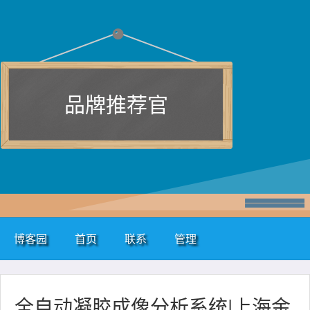
品牌推荐官
博客园
首页
联系
管理
全自动凝胶成像分析系统|上海金