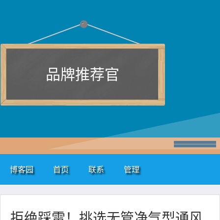
品牌推荐官
博客园
首页
联系
管理
拒绝踩雷！挑选无管净气型通风