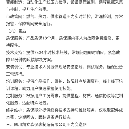
智能制造：自动化生产线压力检测，设备健康监测，远程数据采集
与控制，提升生产效率。
市政管网：燃气、热力、供水管道压力实时监控，泄漏检测，异常
报警，保障管网安全运行。
（六）售后
质保服务：产品质保18个月，质保期内非人为故障免费维修、更
换配件。
技术支持：提供7×24小时技术热线，常规问题即时响应，紧急故
障15分钟内反馈解决方案。
安装调试：专业技术人员提供现场安装指导、调试服务，确保设备
正常运行。
培训服务：提供产品操作、维护、故障排查培训资料，线上线下培
训课程，助力用户快速掌握使用技能。
定制服务：根据用户工况需求，提供量程、材质、通信协议等定制
化服务，适配特殊场景。
终身维护：质保期外提供终身技术支持与维修服务，仅收取配件成
本费，定期回访，跟踪设备运行状态。
三、四川凯立森仪表制造有限公司压力变送器