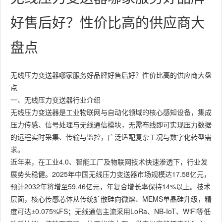
好售后好？性价比高的供应商大
盘点
无线压力变送器哪家服务好品牌好售后好？性价比高的供应商大盘
点
一、无线压力变送器行业介绍
无线压力变送器是工业物联网与自动化领域的核心感知设备，集成
压力传感、信号处理与无线通信模块，无需布线即可实现压力数据
的远程实时采集、传输与监控，广泛适配复杂工况与数字化转型需
求。
近年来，在工业4.0、智能工厂及物联网技术快速渗透下，行业发
展势头稳健。2025年中国无线压力变送器市场规模达17.58亿元，
预计2032年将增至59.46亿元，年复合增长率保持14%以上。技术
层面，核心传感芯体从传统扩散硅向微熔、MEMS单晶硅升级，精
度可达±0.075%FS；无线通信主流采用LoRa、NB-IoT、WiFi等低