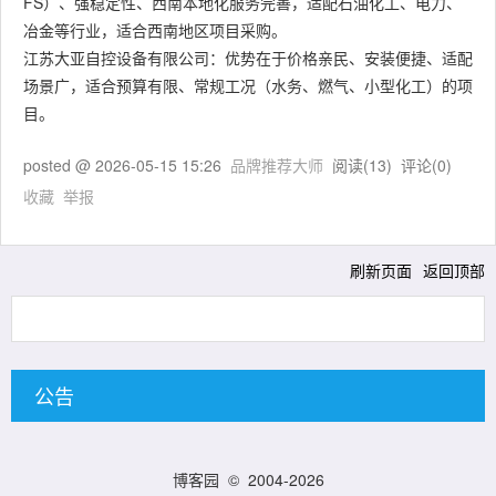
FS）、强稳定性、西南本地化服务完善，适配石油化工、电力、
冶金等行业，适合西南地区项目采购。
江苏大亚自控设备有限公司：优势在于价格亲民、安装便捷、适配
场景广，适合预算有限、常规工况（水务、燃气、小型化工）的项
目。
posted @
2026-05-15 15:26
品牌推荐大师
阅读(
13
) 评论(
0
)
收藏
举报
刷新页面
返回顶部
公告
博客园
© 2004-2026