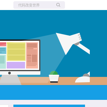
所有博客
当前博客