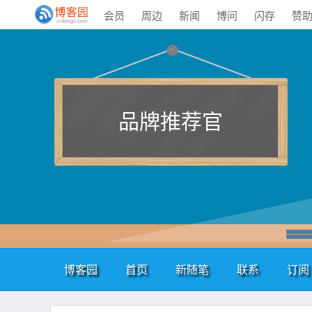
会员
周边
新闻
博问
闪存
赞
品牌推荐官
博客园
首页
新随笔
联系
订阅