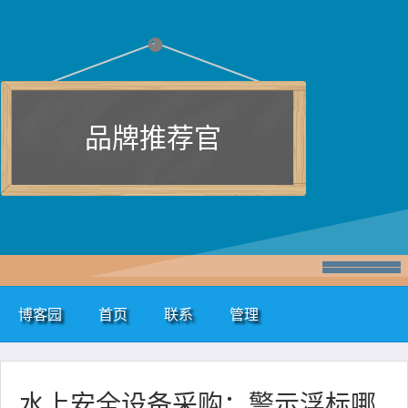
品牌推荐官
博客园
首页
联系
管理
水上安全设备采购：警示浮标哪