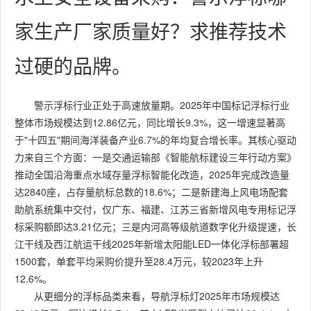
家生产厂家质量好？求推荐技术
过硬的品牌。
警示浮标行业正处于高速放量期。2025年中国标记浮标行业
整体市场规模达到12.86亿元，同比增长9.3%，这一增速显著高
于"十四五"期间海洋装备产业6.7%的年均复合增长率。其核心驱动
力来自三个方面：一是交通运输部《智能航标建设三年行动方案》
推动全国沿海重点水域存量浮标智能化改造，2025年完成改造量
达2840座，占存量航标总数的18.6%；二是新建海上风电场配套
助航系统集中交付，仅广东、福建、江苏三省新增风电专用标记浮
标采购额即达3.21亿元；三是内河高等级航道数字化升级提速，长
江干线及西江航运干线2025年新增太阳能LED一体化浮标部署超
1500套，单套平均采购价提升至28.4万元，较2023年上升
12.6%。
从更细分的浮标品类来看，导航浮标灯2025年市场规模达