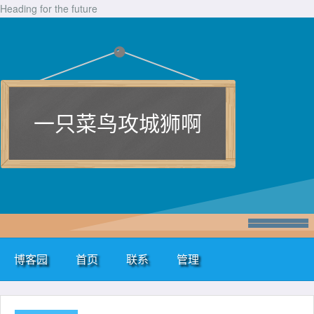
Heading for the future
一只菜鸟攻城狮啊
博客园
首页
联系
管理