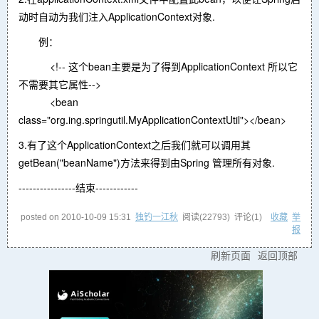
动时自动为我们注入ApplicationContext对象.
例：
<!-- 这个bean主要是为了得到ApplicationContext 所以它
不需要其它属性-->
<bean
class="org.ing.springutil.MyApplicationContextUtil"></bean>
3.有了这个ApplicationContext之后我们就可以调用其
getBean("beanName")方法来得到由Spring 管理所有对象.
----------------结束------------
posted on
2010-10-09 15:31
独钓一江秋
阅读(
22793
) 评论(
1
)
收藏
举
报
刷新页面
返回顶部