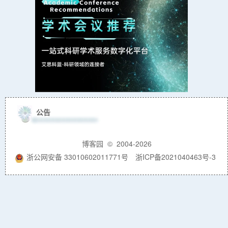
公告
博客园
© 2004-2026
浙公网安备 33010602011771号
浙ICP备2021040463号-3