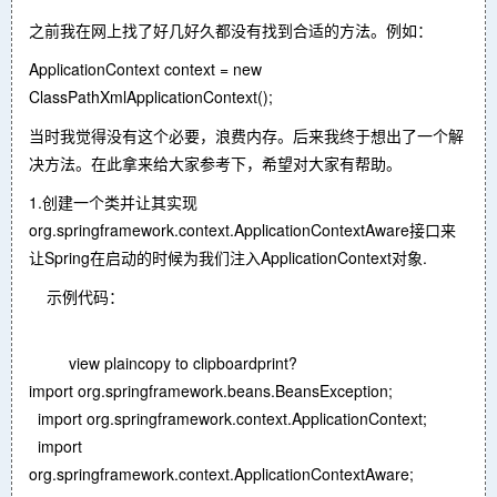
之前我在网上找了好几好久都没有找到合适的方法。例如：
ApplicationContext context = new
ClassPathXmlApplicationContext();
当时我觉得没有这个必要，浪费内存。后来我终于想出了一个解
决方法。在此拿来给大家参考下，希望对大家有帮助。
1.创建一个类并让其实现
org.springframework.context.ApplicationContextAware接口来
让Spring在启动的时候为我们注入ApplicationContext对象.
示例代码：
view plaincopy to clipboardprint?
import org.springframework.beans.BeansException;
import org.springframework.context.ApplicationContext;
import
org.springframework.context.ApplicationContextAware;