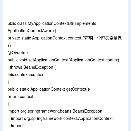
ublic class MyApplicationContextUtil implements
ApplicationContextAware {
private static ApplicationContext context;//声明一个静态变量保
存
@Override
public void setApplicationContext(ApplicationContext contex)
throws BeansException {
this.context=contex;
}
public static ApplicationContext getContext(){
return context;
}
import org.springframework.beans.BeansException;
import org.springframework.context.ApplicationContext;
import