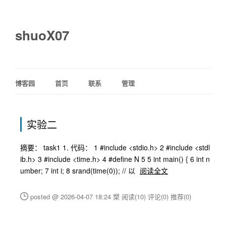
shuoX07
博客园
首页
联系
管理
实验二
摘要： task1 1. 代码： 1 #include <stdio.h> 2 #include <stdl
ib.h> 3 #include <time.h> 4 #define N 5 5 int main() { 6 int n
umber; 7 int i; 8 srand(time(0)); // 以
阅读全文
posted @ 2026-04-07 18:24 槊
阅读(10)
评论(0)
推荐(0)